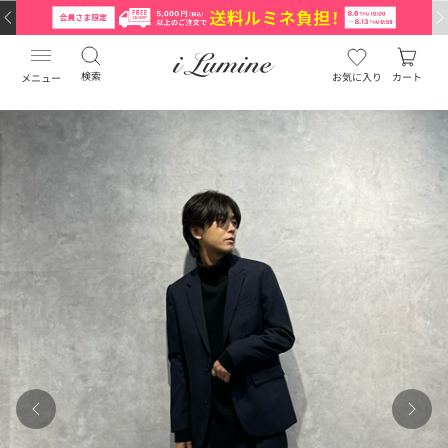
検索
お気に入り
カート
メニュー