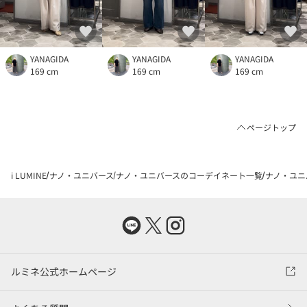
YANAGIDA
YANAGIDA
YANAGIDA
169 cm
169 cm
169 cm
ページトップ
i LUMINE
ナノ・ユニバース
ナノ・ユニバースのコーデイネート一覧
ナノ・ユニバ
ルミネ公式ホームページ