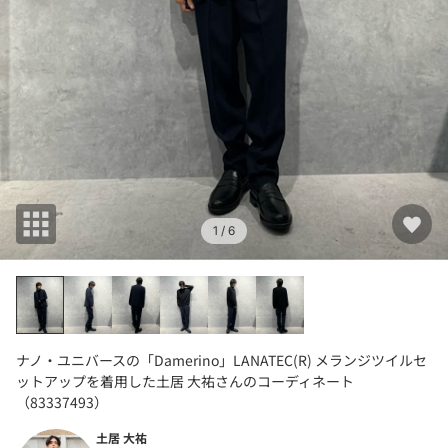
1
/ 6
ナノ・ユニバースの「Damerino」LANATEC(R) メランジツイルセ
ットアップを着用した土居 大祐さんのコーディネート
（83337493）
土居 大祐