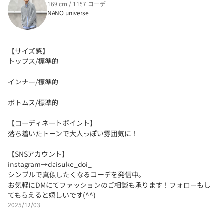
169 cm / 1157 コーデ
NANO universe
【サイズ感】
トップス/標準的
インナー/標準的
ボトムス/標準的
【コーディネートポイント】
落ち着いたトーンで大人っぽい雰囲気に！
【SNSアカウント】
instagram→daisuke_doi_
シンプルで真似したくなるコーデを発信中。
お気軽にDMにてファッションのご相談も承ります！フォローもし
てもらえると嬉しいです(^^)
2025/12/03