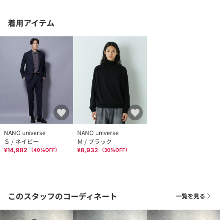
着用アイテム
NANO universe
NANO universe
Ｓ / ネイビー
Ｍ / ブラック
¥14,982
¥8,932
（
40
%OFF）
（
30
%OFF）
このスタッフのコーディネート
一覧を見る