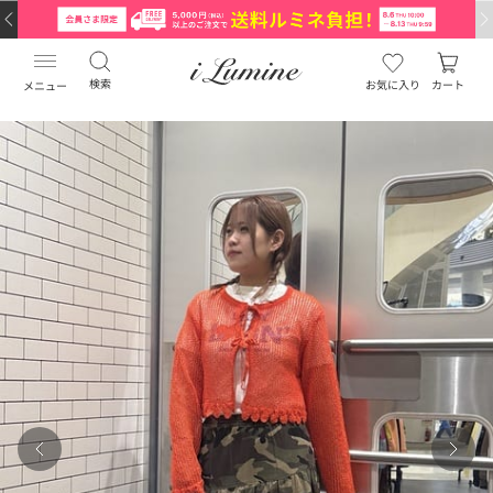
検索
お気に入り
カート
メニュー