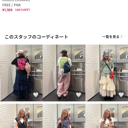
FREE / PNK
¥1,188
（
40
%OFF）
このスタッフのコーディネート
一覧を見る