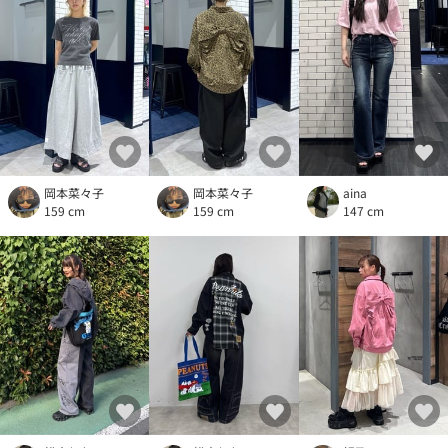
岡本菜々子
岡本菜々子
aina
159 cm
159 cm
147 cm