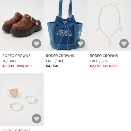
RODEO CROWNS
RODEO CROWNS
RODEO CROWNS
M / BRN
FREE / BLU
FREE / SLV
¥5,593
¥4,950
¥2,178
（
29
%OFF）
（
40
%OFF）
RODEO CROWNS