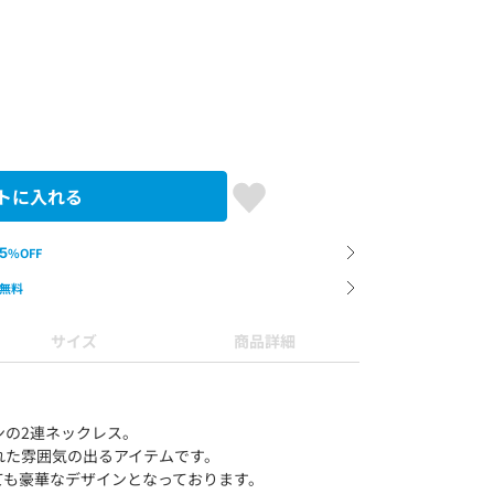
トに入れる
5
%OFF
無料
サイズ
商品詳細
ンの2連ネックレス。
れた雰囲気の出るアイテムです。
ても豪華なデザインとなっております。