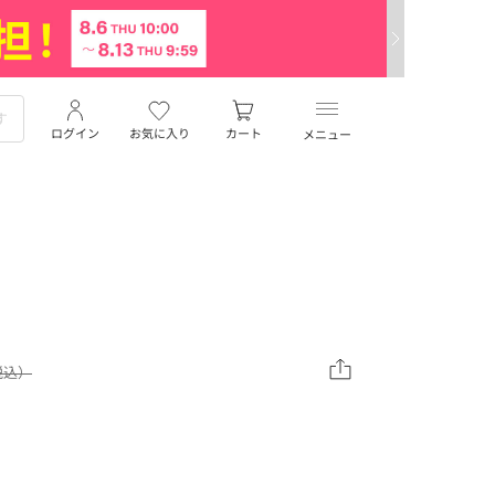
ログイン
お気に入り
カート
メニュー
（税込）