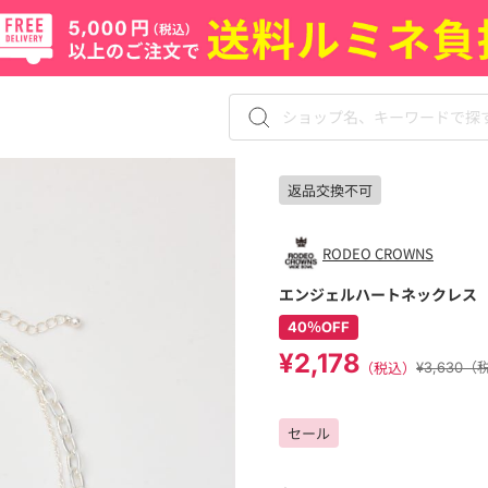
返品交換不可
RODEO CROWNS
エンジェルハートネックレス
40％OFF
¥2,178
（税込）
¥3,630
セール