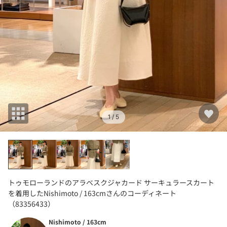
1
/ 5
トゥモローランドのアラベスクジャカード サーキュラースカート
を着用したNishimoto / 163cmさんのコーディネート
（83356433）
Nishimoto / 163cm