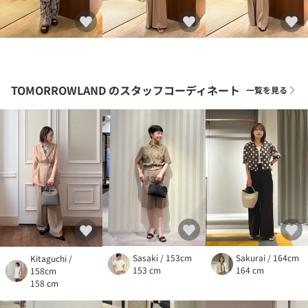
TOMORROWLAND
のスタッフコーディネート
一覧を見る
Sasaki / 153cm
Sakurai / 164cm
Kitaguchi /
153 cm
164 cm
158cm
158 cm