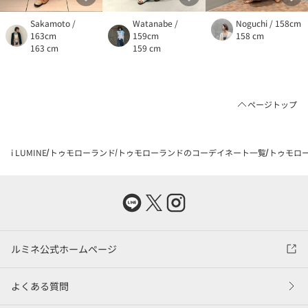
Sakamoto /
Watanabe /
Noguchi / 158cm
163cm
159cm
158 cm
163 cm
159 cm
ページトップ
i LUMINE
トゥモローランド
トゥモローランドのコーデイネート一覧
トゥモロー
ルミネ公式ホームページ
よくある質問