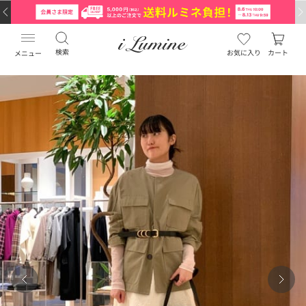
検索
お気に入り
カート
メニュー