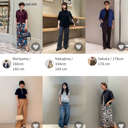
Moriyama /
Nakajima /
Sakata / 178cm
160cm
164cm
178 cm
160 cm
164 cm