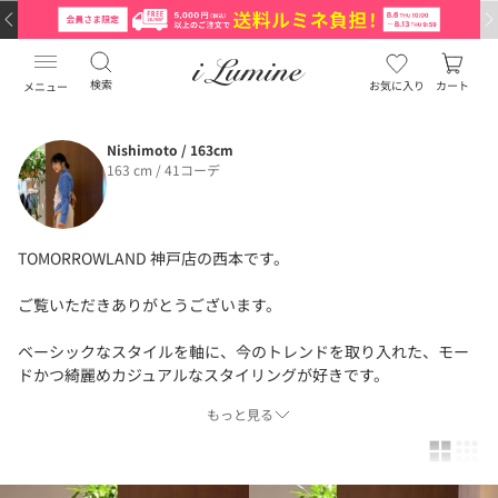
検索
お気に入り
カート
メニュー
Nishimoto / 163cm
163 cm / 41コーデ
TOMORROWLAND 神戸店の西本です。
ご覧いただきありがとうございます。
ベーシックなスタイルを軸に、今のトレンドを取り入れた、モー
ドかつ綺麗めカジュアルなスタイリングが好きです。
もっと見る
基本着用size
size：34（7号）・36（9号）
オンラインに在庫のない商品は店舗までお問い合わせ下さい。