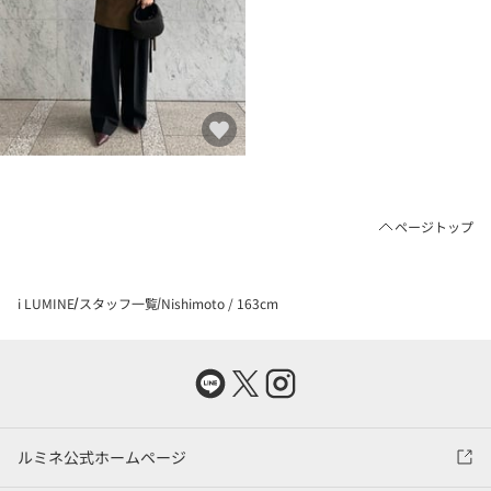
ページトップ
i LUMINE
スタッフ一覧
Nishimoto / 163cm
ルミネ公式ホームページ