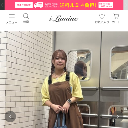
検索
お気に入り
カート
メニュー