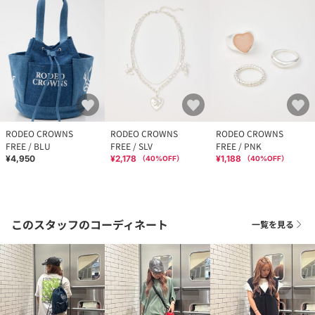
RODEO CROWNS
RODEO CROWNS
RODEO CROWNS
FREE / BLU
FREE / SLV
FREE / PNK
¥4,950
¥2,178
¥1,188
（
40
%OFF）
（
40
%OFF）
このスタッフのコーディネート
一覧を見る