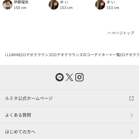
伊藤瑠依
ゆ い
ゆ い
150 cm
153 cm
153 cm
ページトップ
i LUMINE
ロデオクラウンズ
ロデオクラウンズのコーデイネート一覧
ロデオクラ
ルミネ公式ホームページ
よくある質問
はじめての方へ