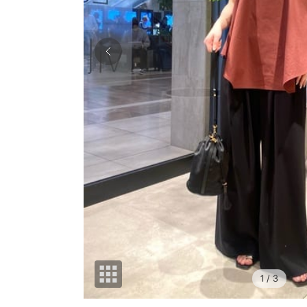
1
/ 3