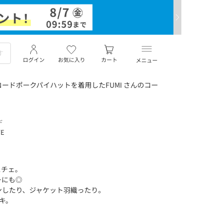
ログイン
お気に入り
カート
メニュー
ードポークパイハットを着用したFUMI さんのコー
デ
TE
スチェ。
ーにも◎
ンしたり、ジャケット羽織ったり。
キ。