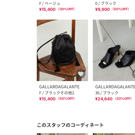
F / ベージュ
0 / ブラック
¥15,400
¥9,900
（
30
%OFF）
（
50
%OFF）
GALLARDAGALANTE
GALLARDAGALANT
F / ブラックその他2
36 / ブラック
¥15,400
¥24,640
（
50
%OFF）
（
20
%OFF）
このスタッフのコーディネート