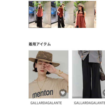
着用アイテム
GALLARDAGALANTE
GALLARDAGALANT