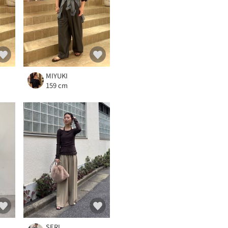
MIYUKI
159 cm
SERI