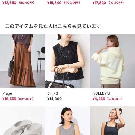
¥12,650
¥15,840
¥17,820
（
50
%OFF）
（
40
%OFF）
（
10
%OFF）