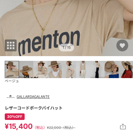
1
/ 15
ベージュ
GALLARDAGALANTE
レザーコードポークパイハット
30％OFF
¥15,400
（税込）
¥22,000（税込）