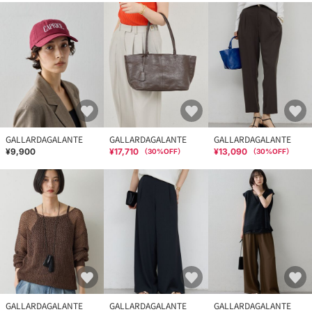
GALLARDAGALANTE
GALLARDAGALANTE
GALLARDAGALANTE
¥9,900
¥17,710
¥13,090
（
30
%OFF）
（
30
%OFF）
GALLARDAGALANTE
GALLARDAGALANTE
GALLARDAGALANTE