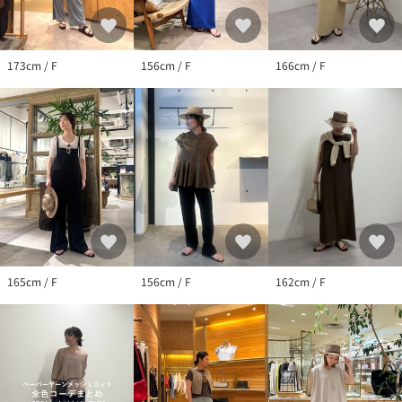
173cm / F
156cm / F
166cm / F
165cm / F
156cm / F
162cm / F