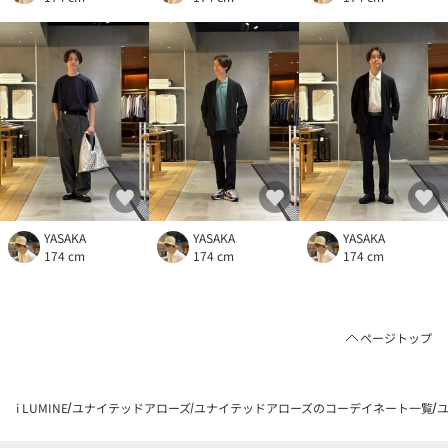
YASAKA
YASAKA
YASAKA
174 cm
174 cm
174 cm
ページトップ
i LUMINE
ユナイテッドアローズ
ユナイテッドアローズのコーデイネート一覧
ユ