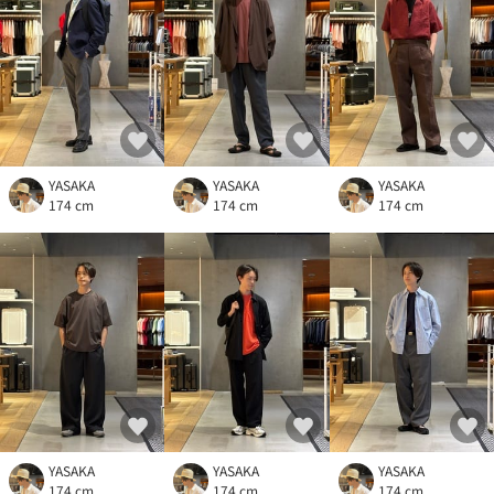
YASAKA
YASAKA
YASAKA
174 cm
174 cm
174 cm
YASAKA
YASAKA
YASAKA
174 cm
174 cm
174 cm