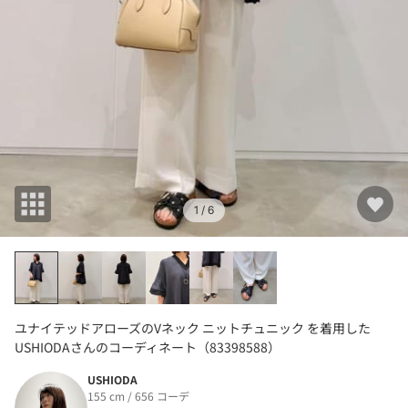
1
/ 6
ユナイテッドアローズのVネック ニットチュニック を着用した
USHIODAさんのコーディネート（83398588）
USHIODA
155 cm / 656 コーデ