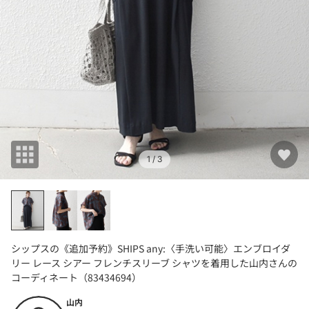
1
/ 3
シップスの《追加予約》SHIPS any:〈手洗い可能〉エンブロイダ
リー レース シアー フレンチスリーブ シャツを着用した山内さんの
コーディネート（83434694）
山内