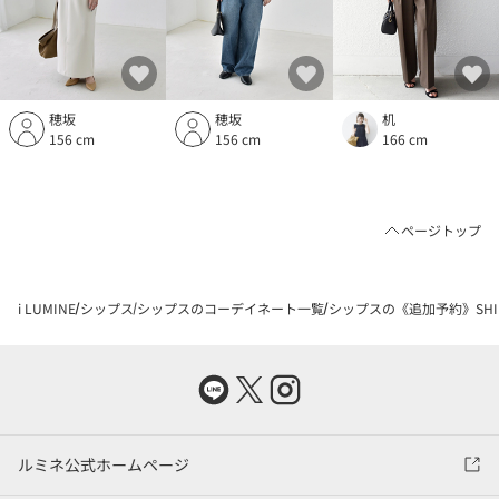
穂坂
穂坂
机
156 cm
156 cm
166 cm
ページトップ
i LUMINE
シップス
シップスのコーデイネート一覧
シップスの《追加予約》SHI
ルミネ公式ホームページ