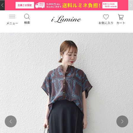
検索
お気に入り
カート
メニュー