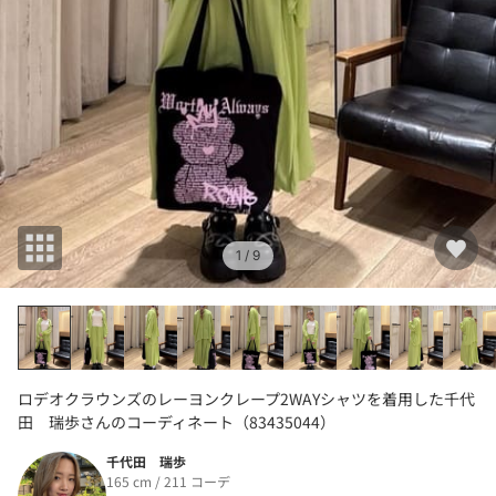
1
/ 9
ロデオクラウンズのレーヨンクレープ2WAYシャツを着用した千代
田 瑞歩さんのコーディネート（83435044）
千代田 瑞歩
165 cm / 211 コーデ