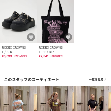
RODEO CROWNS
RODEO CROWNS
L / BLK
FREE / BLK
¥5,593
¥2,541
（
29
%OFF）
（
30
%OFF）
このスタッフのコーディネート
一覧を見る