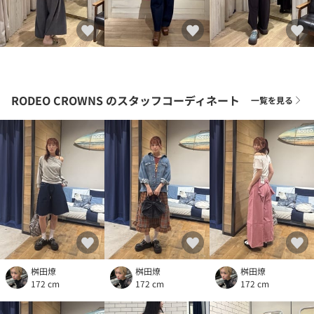
RODEO CROWNS
のスタッフコーディネート
一覧を見る
桝田燎
桝田燎
桝田燎
172 cm
172 cm
172 cm