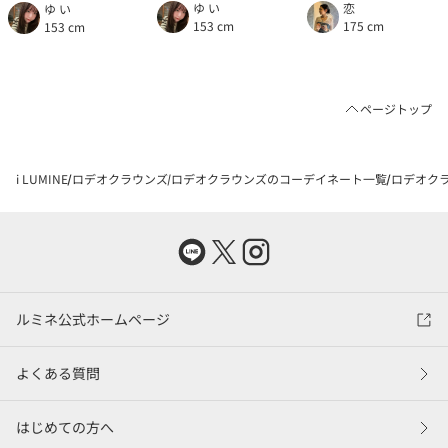
ゆ い
恋
ゆ い
153 cm
175 cm
153 cm
ページトップ
i LUMINE
ロデオクラウンズ
ロデオクラウンズのコーデイネート一覧
ロデオクラ
ルミネ公式ホームページ
よくある質問
はじめての方へ