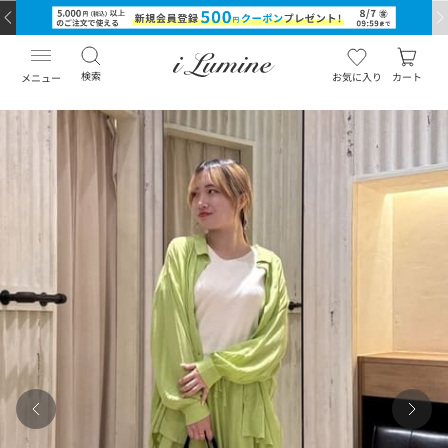
検索
お気に入り
カート
メニュー