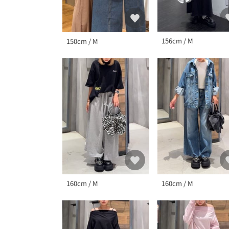
156cm / M
150cm / M
160cm / M
160cm / M