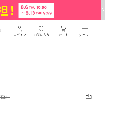
ログイン
お気に入り
カート
メニュー
（税込）