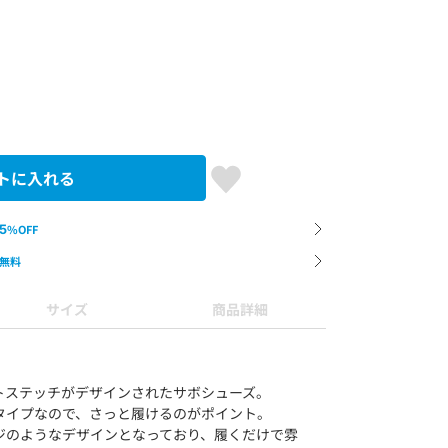
トに入れる
5
%OFF
無料
サイズ
商品詳細
トステッチがデザインされたサボシューズ。
タイプなので、さっと履けるのがポイント。
ジのようなデザインとなっており、履くだけで雰