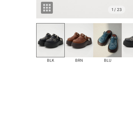
1
/ 23
BLK
BRN
BLU