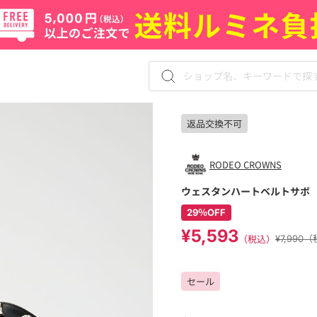
返品交換不可
RODEO CROWNS
ウェスタンハートベルトサボ
29％OFF
¥5,593
（税込）
¥7,990
セール