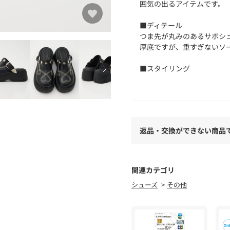
囲気の出るアイテムです。
■ディテール
つま先が丸みのあるサボシ
厚底ですが、重すぎないソ
■スタイリング
デニムパンツやデニムスカ
[注意事項]
※画像の商品はサンプルで
あります。
返品・交換ができない商品
※画像の商品は光の照射や
が異なる場合がございます
※着用、お取り扱いの際は
関連カテゴリ
シューズ
その他