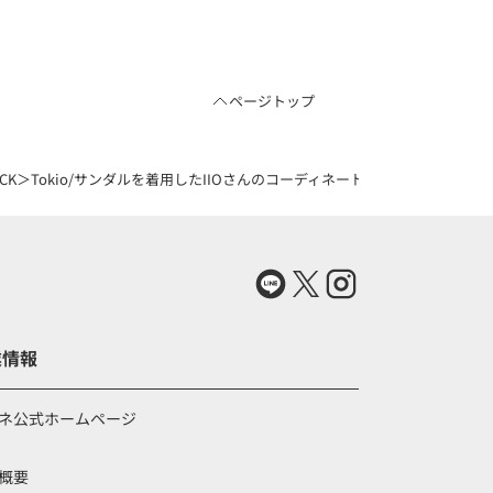
ページトップ
K＞Tokio/サンダルを着用したIIOさんのコーディネート（83475653）
業情報
ネ公式ホームページ
概要