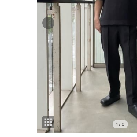
1
/ 6