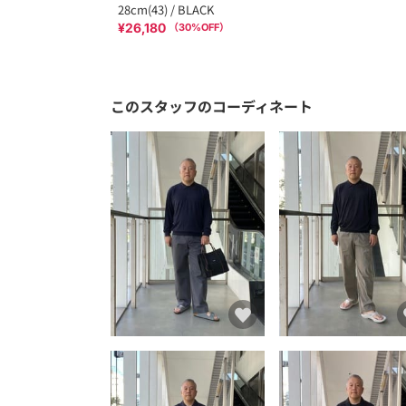
28cm(43) / BLACK
¥26,180
（
30
%OFF）
このスタッフのコーディネート