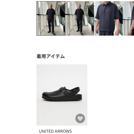
着用アイテム
UNITED ARROWS