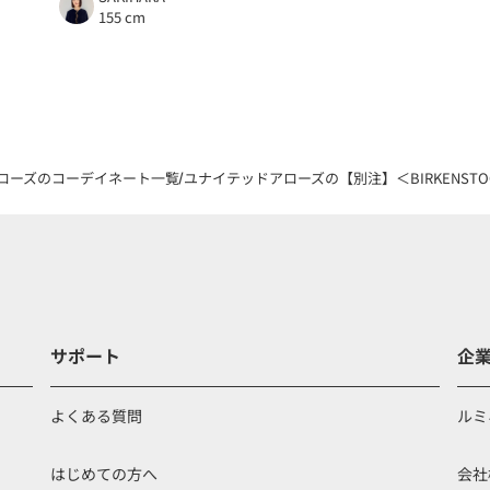
155 cm
ローズのコーデイネート一覧
ユナイテッドアローズの【別注】＜BIRKENSTOC
サポート
企
よくある質問
ルミ
はじめての方へ
会社