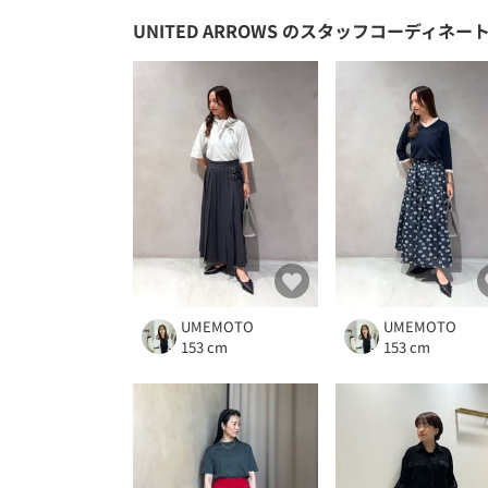
UNITED ARROWS
のスタッフコーディネー
UMEMOTO
UMEMOTO
153 cm
153 cm