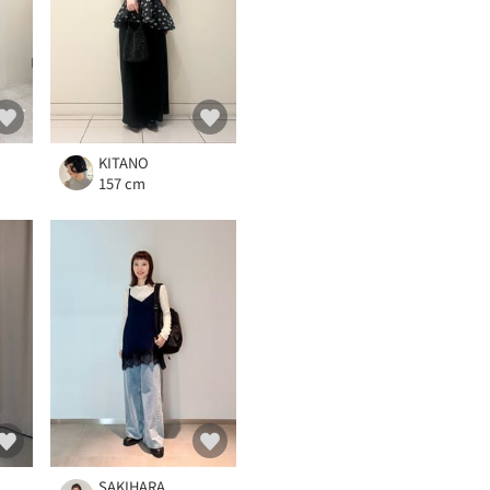
KITANO
157 cm
SAKIHARA