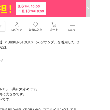
ログイン
お気に入り
カート
メニュー
IRKENSTOCK＞Tokio/サンダルを着用したIIO
653）
ーデ
ルエット共に大きめです。
共に大きめです。
トです。
】
ROWS BY DAISUKE OBANA〉でスタイリングしてみ