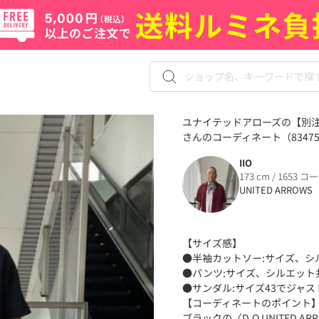
ユナイテッドアローズの【別注】＜B
さんのコーディネート（83475
IIO
173 cm / 1653 コ
UNITED ARROWS
【サイズ感】
●半袖カットソー:サイズ、シ
●パンツ:サイズ、シルエット
●サンダル:サイズ43でジャス
【コーディネートのポイント
ブラックの〈D.O UNITED AR