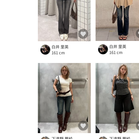
白井 里英
白井 里英
161 cm
161 cm
下遠野 華純
下遠野 華純