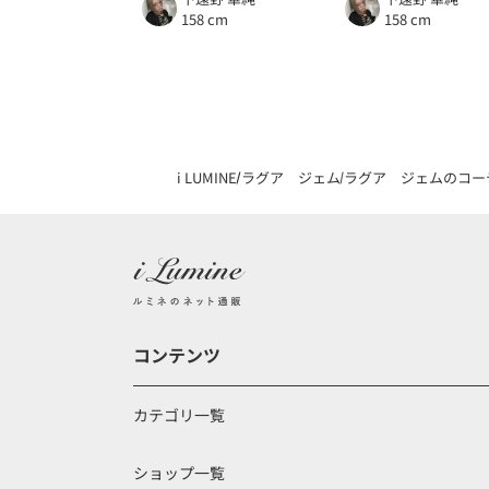
158 cm
158 cm
i LUMINE
ラグア ジェム
ラグア ジェムのコー
コンテンツ
カテゴリ一覧
ショップ一覧