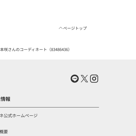
ページトップ
北本咲さんのコーディネート（83486436）
業情報
ネ公式ホームページ
概要