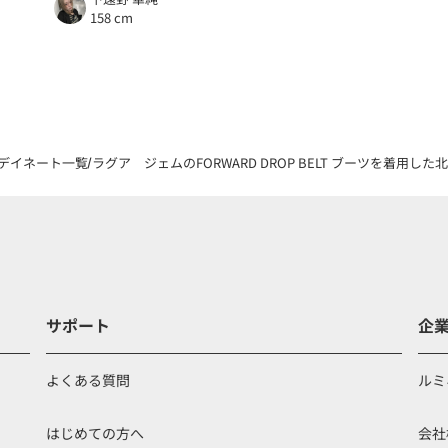
158 cm
デイネート一覧
ラグア ジェムのFORWARD DROP BELT ブーツを着用した
サポート
企
よくある質問
ルミ
はじめての方へ
会社