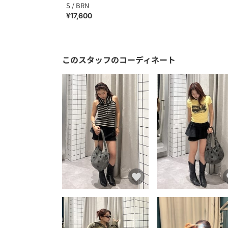
S / BRN
¥17,600
このスタッフのコーディネート