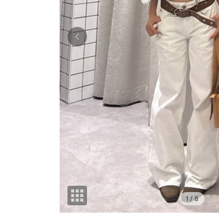
1
/ 8