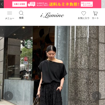
検索
お気に入り
カート
メニュー