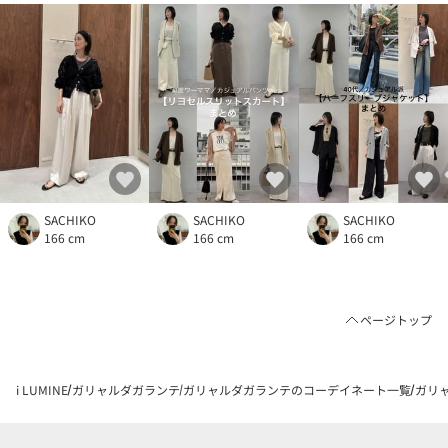
SACHIKO
SACHIKO
SACHIKO
166 cm
166 cm
166 cm
ページトップ
i LUMINE
ガリャルダガランテ
ガリャルダガランテのコーデイネート一覧
ガリャ