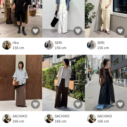
riko
SERI
SERI
156 cm
156 cm
156 cm
SACHIKO
SACHIKO
SACHIKO
166 cm
166 cm
166 cm