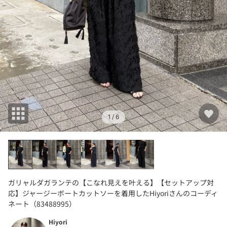
1
/ 6
ガリャルダガランテの【こなれ見えを叶える】【セットアップ対
応】ジャージーボートカットソーを着用したHiyoriさんのコーディ
ネート（83488995）
Hiyori