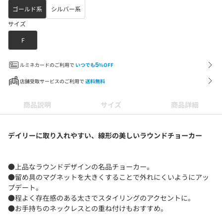
ゴールド系
シルバー系
サイズ
F
ルミネカードのご利用で
いつでも
5
%OFF
店舗受取サービスのご利用で
送料無料
商品説明
サイズ
商品詳細
デイリーに取り入れやすい、線形の美しいラウンドチョーカー
●上品なラウンドデザインの名品チョーカー。
●留め具のマグネットを大きくすることで外れにくいようにアッ
プデート。
●程よく存在感のある太さでスタイリングのアクセントに。
●お手持ちのネックレスとの重ね付けもおすすめ。