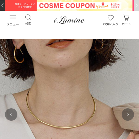
検索
お気に入り
カート
メニュー