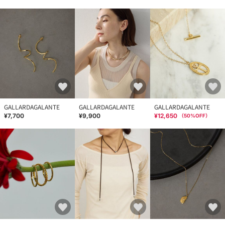
GALLARDAGALANTE
GALLARDAGALANTE
GALLARDAGALANTE
¥7,700
¥9,900
¥12,650
（
50
%OFF）