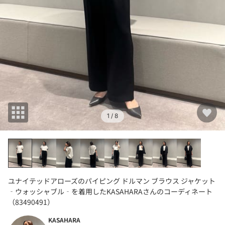
1
/ 8
ユナイテッドアローズのパイピング ドルマン ブラウス ジャケット
‐ウォッシャブル‐を着用したKASAHARAさんのコーディネート
（83490491）
KASAHARA