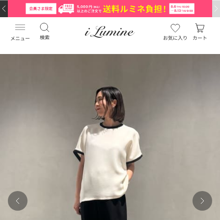
検索
お気に入り
カート
メニュー