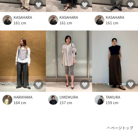
KASAHARA
KASAHARA
KASAHARA
161 cm
161 cm
161 cm
HARAYAMA
UMEMURA
TAMURA
164 cm
157 cm
159 cm
ページトップ