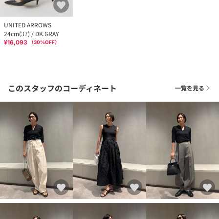
UNITED ARROWS
24cm(37) / DK.GRAY
¥16,093
（
30
%OFF）
このスタッフのコーディネート
一覧を見る