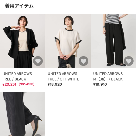
着用アイテム
UNITED ARROWS
UNITED ARROWS
UNITED ARROWS
FREE / BLACK
FREE / OFF WHITE
M（38） / BLACK
¥20,251
¥18,920
¥19,910
（
30
%OFF）