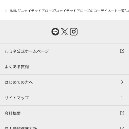
i LUMINE
ユナイテッドアローズ
ユナイテッドアローズのコーデイネート一覧
ユ
ルミネ公式ホームページ
よくある質問
はじめての方へ
サイトマップ
会社概要
個人情報保護方針