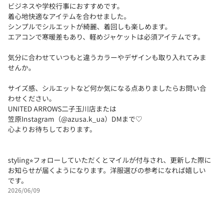
ビジネスや学校行事におすすめです。
着心地快適なアイテムを合わせました。
シンプルでシルエットが綺麗、着回しも楽しめます。
エアコンで寒暖差もあり、軽めジャケットは必須アイテムです。
気分に合わせていつもと違うカラーやデザインも取り入れてみま
せんか。
サイズ感、シルエットなど何か気になる点ありましたらお問い合
わせください。
UNITED ARROWS二子玉川店または
笠原Instagram（@azusa.k_ua）DMまで♡
心よりお待ちしております。
styling⭐︎フォローしていただくとマイルが付与され、更新した際に
お知らせが届くようになります。洋服選びの参考になれば嬉しい
です。
2026/06/09