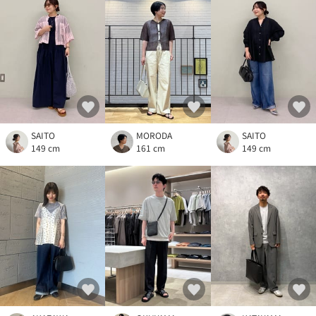
SAITO
MORODA
SAITO
149 cm
161 cm
149 cm