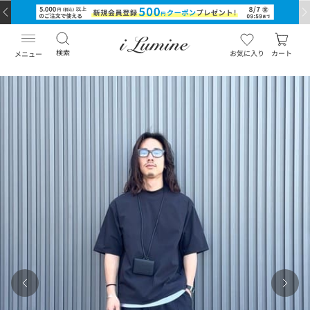
検索
お気に入り
カート
メニュー