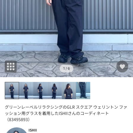
1
/ 6
グリーンレーベルリラクシングのGLR スクエア ウェリントン ファ
ッション用グラスを着用したISHIIさんのコーディネート
（83495893）
ISHII