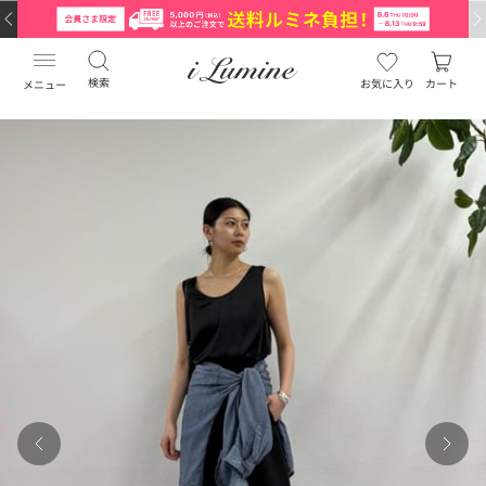
検索
お気に入り
カート
メニュー