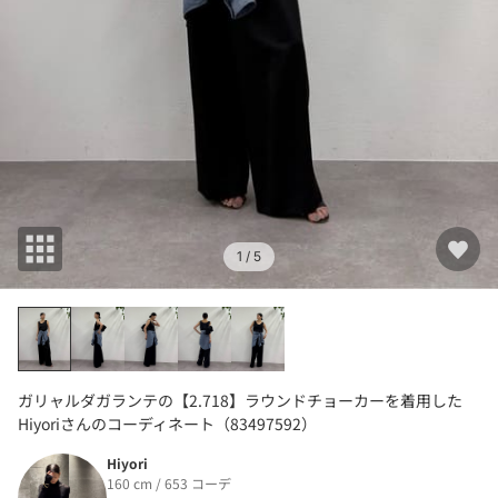
1
/ 5
ガリャルダガランテの【2.718】ラウンドチョーカーを着用した
Hiyoriさんのコーディネート（83497592）
Hiyori
160 cm / 653 コーデ