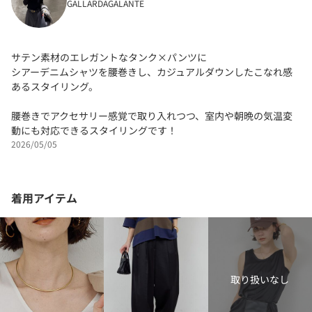
GALLARDAGALANTE
サテン素材のエレガントなタンク×パンツに
シアーデニムシャツを腰巻きし、カジュアルダウンしたこなれ感
あるスタイリング。
腰巻きでアクセサリー感覚で取り入れつつ、室内や朝晩の気温変
動にも対応できるスタイリングです！
2026/05/05
着用アイテム
取り扱いなし