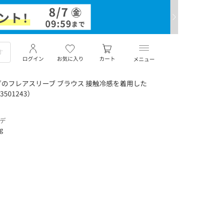
ログイン
お気に入り
カート
メニュー
のフレアスリーブ ブラウス 接触冷感を着用した
501243）
ーデ
ng
り
ト】