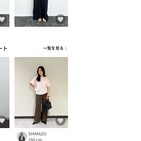
ート
一覧を見る
SHIMAZU
160 cm