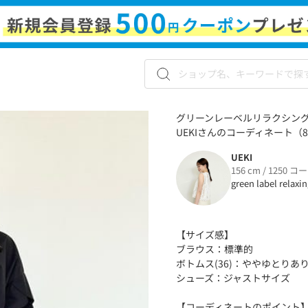
グリーンレーベルリラクシング
UEKIさんのコーディネート（83
UEKI
156 cm / 1250 コ
green label relaxi
【サイズ感】
ブラウス：標準的
ボトムス(36)：ややゆとりあ
シューズ：ジャストサイズ
【コーディネートのポイン