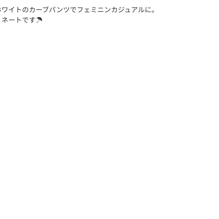
ホワイトのカーブパンツでフェミニンカジュアルに。
ネートです☂️