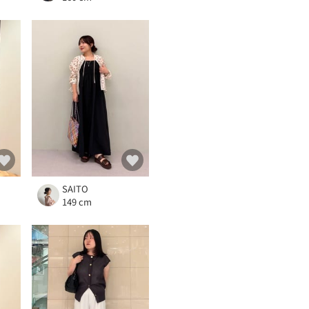
SAITO
149 cm