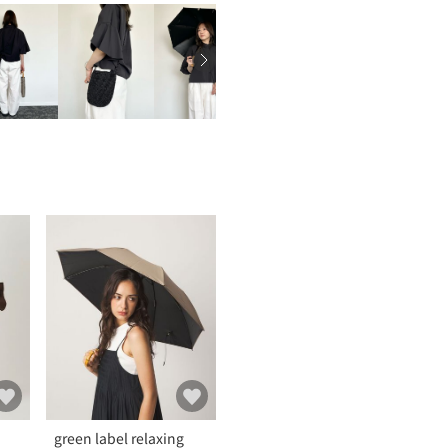
green label relaxing