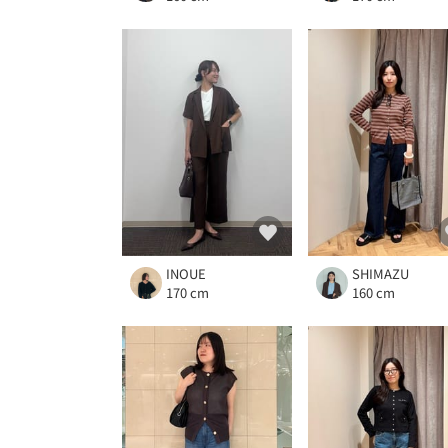
INOUE
SHIMAZU
170 cm
160 cm