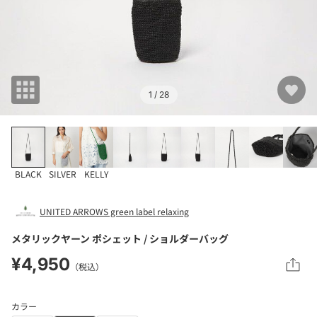
1
/ 28
BLACK
SILVER
KELLY
UNITED ARROWS green label relaxing
メタリックヤーン ポシェット / ショルダーバッグ
¥4,950
（税込）
カラー