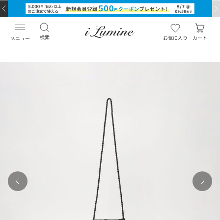
検索
お気に入り
カート
メニュー