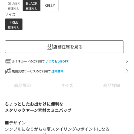
SILVER
BLACK
KELLY
在庫なし
在庫なし
サイズ
FREE
在庫なし
店舗在庫を見る
ルミネカードのご利用で
いつでも
5
%OFF
店舗受取サービスのご利用で
送料無料
商品説明
サイズ
商品詳細
ちょっとしたお出かけに便利な
メタリックヤーン素材のミニバッグ
■デザイン
シンプルになりがちな夏スタイリングのポイントになる