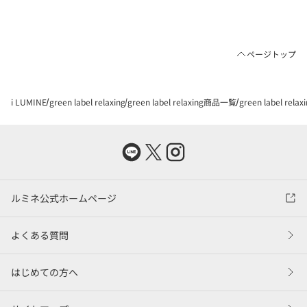
ページトップ
i LUMINE
green label relaxing
green label relaxing商品一覧
green label rel
ルミネ公式ホームページ
よくある質問
はじめての方へ