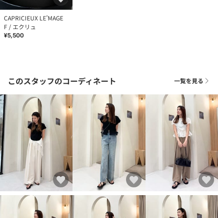
CAPRICIEUX LE'MAGE
F / エクリュ
¥5,500
このスタッフのコーディネート
一覧を見る