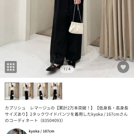
1
/ 4
カプリシュ レマージュの【累計2万本突破！】【低身長・高身長
サイズあり】2タックワイドパンツを着用したkyoka / 167cmさん
のコーディネート（83504093）
kyoka / 167cm