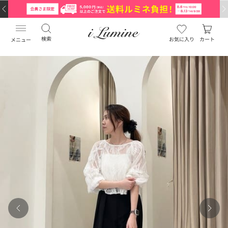
検索
お気に入り
カート
メニュー