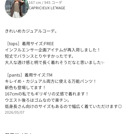
167 cm / 945 コーデ
CAPRICIEUX LE'MAGE
きれいめカジュアルコーデ。
［tops］着用サイズ:FREE
インフルエンサー企画アイテムが再入荷しました！
短丈でバランスとりやすかったです。
大人な透け感と柄で長く着れそうだなと思いました✨
［pants］着用サイズ:TM
キレイめ・カジュアル両方に使える万能パンツ！
新色も登場してます！
167cmの私でもギリギリの丈感で着れます！
ウエスト後ろはゴムなので楽チン。
低身長さん向けのサイズもあるので幅広く着ていただけます◎
2026/05/07