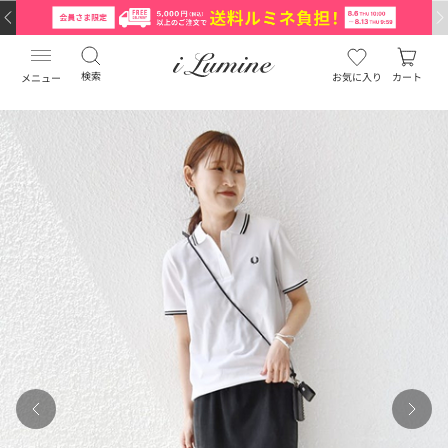
検索
お気に入り
カート
メニュー