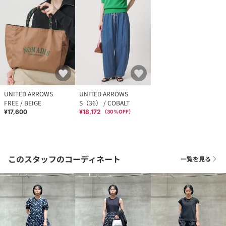
UNITED ARROWS
UNITED ARROWS
FREE / BEIGE
S（36） / COBALT
¥17,600
¥18,172
（
30
%OFF）
このスタッフのコーディネート
一覧を見る