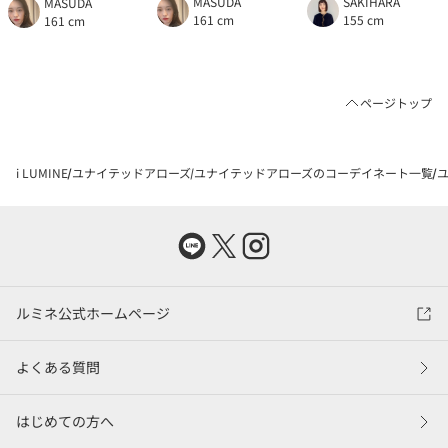
MASUDA
SAKIHARA
MASUDA
161 cm
155 cm
161 cm
ページトップ
i LUMINE
ユナイテッドアローズ
ユナイテッドアローズのコーデイネート一覧
ユ
ルミネ公式ホームページ
よくある質問
はじめての方へ