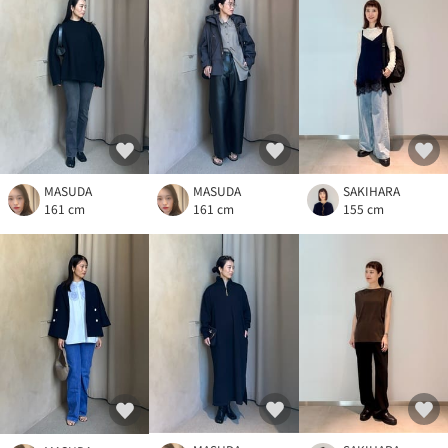
MASUDA
SAKIHARA
MASUDA
161 cm
155 cm
161 cm