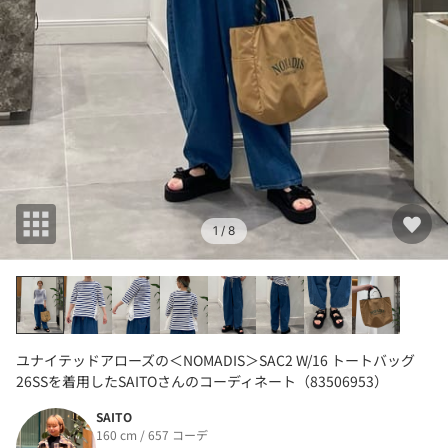
1
/ 8
ユナイテッドアローズの＜NOMADIS＞SAC2 W/16 トートバッグ
26SSを着用したSAITOさんのコーディネート（83506953）
SAITO
160 cm / 657 コーデ