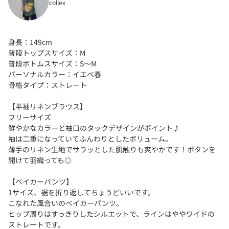
collex
身長：149cm
普段トップスサイズ：M
普段ボトムスサイズ：S〜M
パーソナルカラー：イエベ春
骨格タイプ：ストレート
【半袖リネンブラウス】
フリーサイズ
鮮やかなカラーと袖口のタックデザインがポイント♪
袖は二重になっていてふんわりとしたボリューム。
薄手のリネン生地でサラッとした肌触りも爽やかです！ボタンを
開けて羽織っても◎
【ベイカーパンツ】
1サイズ、裾を折り返してちょうどいいです。
こなれた風合いのベイカーパンツ。
ヒップ周りはすっきりしたシルエットで、ラインはややワイドの
ストレートです。