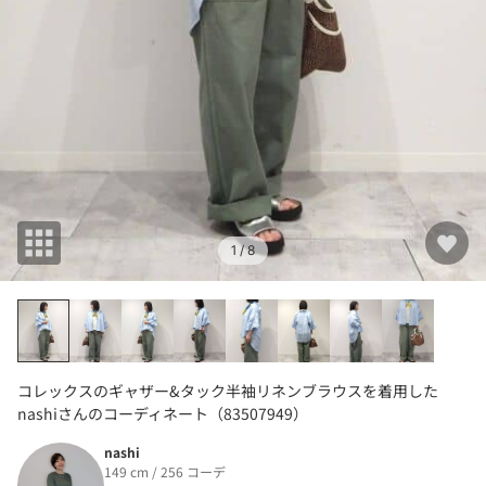
1
/ 8
コレックスのギャザー&タック半袖リネンブラウスを着用した
nashiさんのコーディネート（83507949）
nashi
149 cm / 256 コーデ