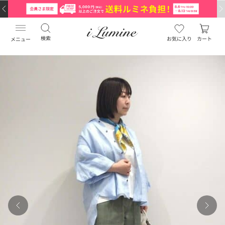
検索
お気に入り
カート
メニュー