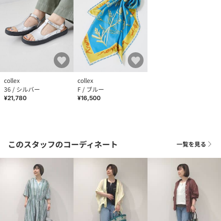
collex
collex
36 / シルバー
F / ブルー
¥21,780
¥16,500
このスタッフのコーディネート
一覧を見る