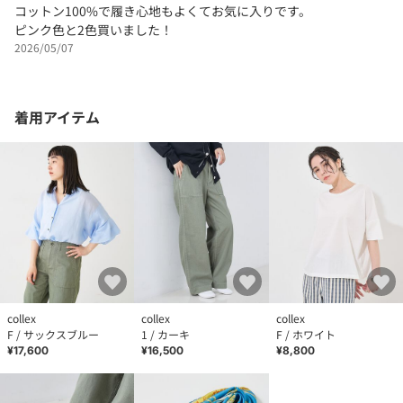
コットン100%で履き心地もよくてお気に入りです。
ピンク色と2色買いました！
2026/05/07
着用アイテム
collex
collex
collex
F / サックスブルー
1 / カーキ
F / ホワイト
¥17,600
¥16,500
¥8,800