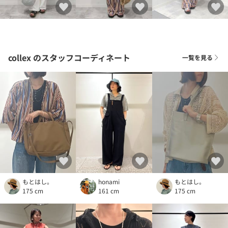
collex
のスタッフコーディネート
一覧を見る
もとはし。
honami
もとはし。
175 cm
161 cm
175 cm