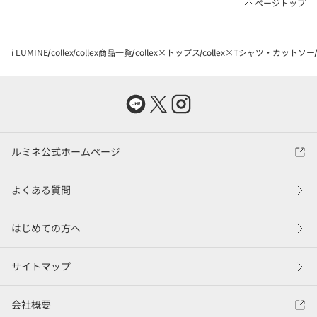
ページトップ
i LUMINE
collex
collex商品一覧
collex×トップス
collex×Tシャツ・カットソー
ルミネ公式ホームページ
よくある質問
はじめての方へ
サイトマップ
会社概要