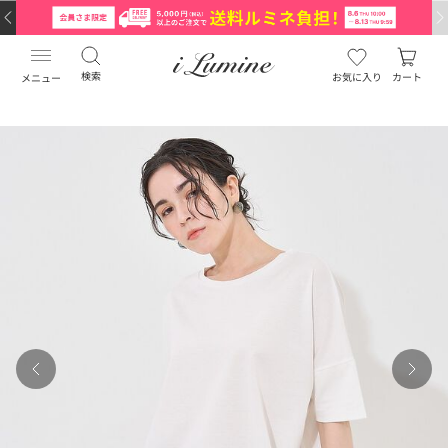
検索
お気に入り
カート
メニュー