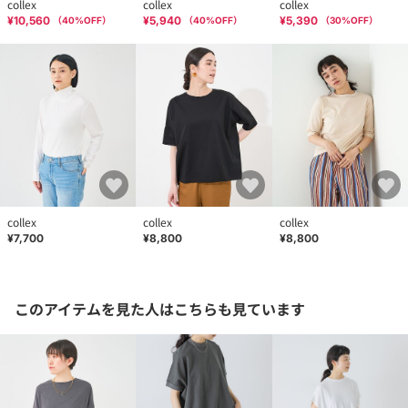
collex
collex
collex
¥10,560
¥5,940
¥5,390
（
40
%OFF）
（
40
%OFF）
（
30
%OFF）
collex
collex
collex
¥7,700
¥8,800
¥8,800