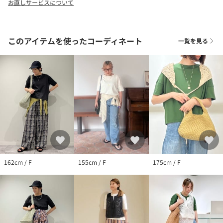
お直しサービスについて
このアイテムを使ったコーディネート
一覧を見る
162cm / F
155cm / F
175cm / F