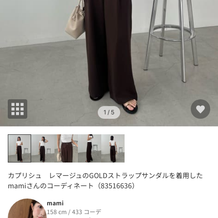
1
/ 5
カプリシュ レマージュのGOLDストラップサンダルを着用した
mamiさんのコーディネート（83516636）
mami
158 cm / 433 コーデ