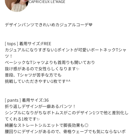
CAPRICIEUX LE'MAGE
デザインパンツできれいめカジュアルコーデ🤎
[ tops ] 着用サイズ:FREE
カジュアルになりすぎない1ポイントが可愛いボートネックTシャ
ツ！
ベーシックなTシャツよりも首周りも開いており
抜け感があるので女性らしくなります✨
普段、Tシャツが苦手な方でも
挑戦していただきやすい1枚です^^
[ pants ] 着用サイズ:36
折り返しデザインが一癖あるパンツ！
シンプルになりがちなボトムスがこのデザイン1つで他と差別化し
てくれる1枚です✨
綺麗なストレートシルエットで脚長効果も◎
腰回りにデザインがあるので、骨格ウェーブでも気にならないポ