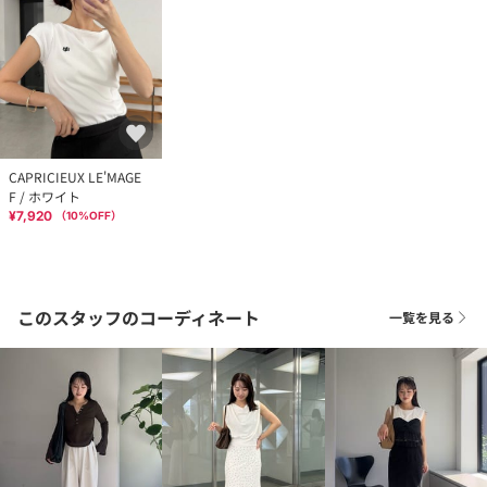
CAPRICIEUX LE'MAGE
F / ホワイト
¥7,920
（
10
%OFF）
このスタッフのコーディネート
一覧を見る