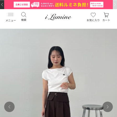
検索
お気に入り
カート
メニュー