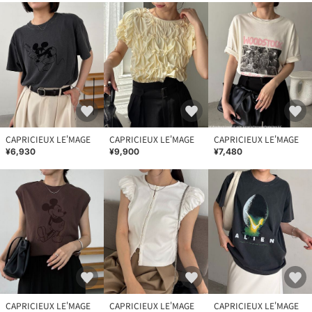
CAPRICIEUX LE'MAGE
CAPRICIEUX LE'MAGE
CAPRICIEUX LE'MAGE
¥6,930
¥9,900
¥7,480
CAPRICIEUX LE'MAGE
CAPRICIEUX LE'MAGE
CAPRICIEUX LE'MAGE