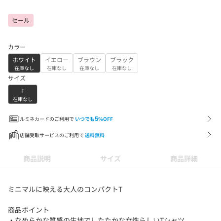
セール
カラー
ホワイト
イエロー
ブラウン
ブラック
在庫なし
在庫なし
在庫なし
在庫なし
サイズ
F
在庫なし
ルミネカードのご利用で
いつでも
5
%OFF
店舗受取サービスのご利用で
送料無料
商品説明
サイズ
商品詳細
ミニマルに映える大人のコンパクトT
商品ポイント
・なめらかな質感の生地でしたたかな女性らしいTシャツ