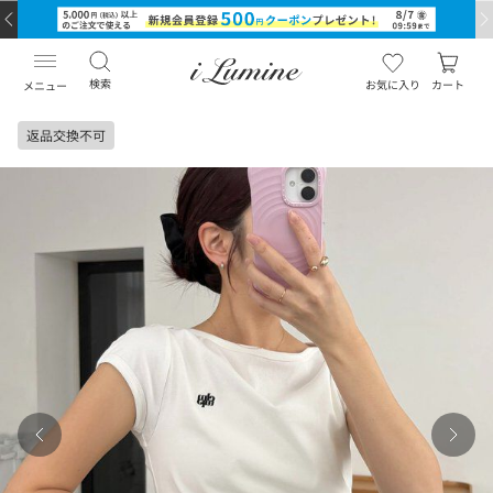
検索
お気に入り
カート
メニュー
返品交換不可