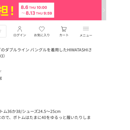
ログイン
お気に入り
カート
メニュー
ダブルライン バングルを着用したHIWATASHIさ
03）
デ
ng
36か38/シューズ24.5〜25cm
ので、ボトムはたまに40をゆるっと履いたりしま