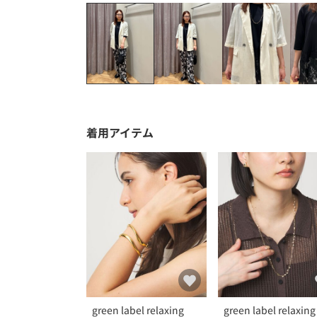
着用アイテム
green label relaxing
green label relaxing