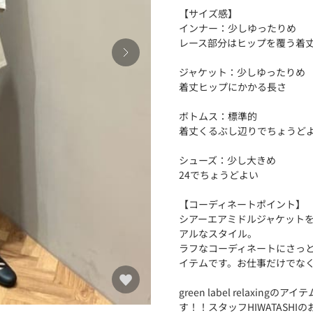
【サイズ感】
インナー：少しゆったりめ
レース部分はヒップを覆う着
ジャケット：少しゆったりめ
着丈ヒップにかかる長さ
ボトムス：標準的
着丈くるぶし辺りでちょうど
シューズ：少し大きめ
24でちょうどよい
【コーディネートポイント】
シアーエアミドルジャケット
アルなスタイル。
ラフなコーディネートにさっ
イテムです。お仕事だけでな
green label relax
す！！スタッフHIWATASH