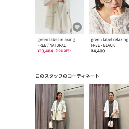
green label relaxing
green label relaxing
FREE / NATURAL
FREE / BLACK
¥13,464
¥4,400
（
10
%OFF）
このスタッフのコーディネート