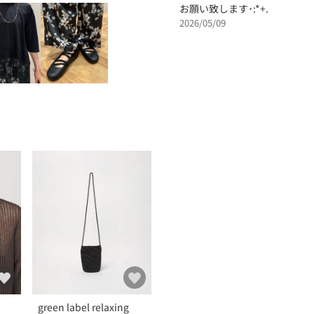
お願い致します･:*+.
2026/05/09
green label relaxing