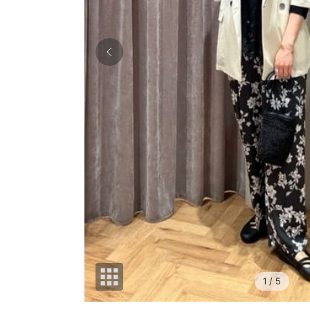
1
/ 5