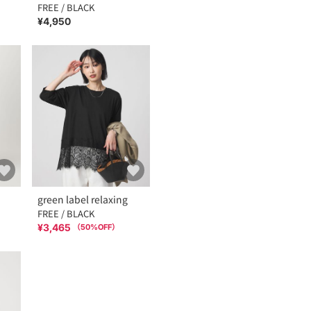
FREE / BLACK
¥4,950
green label relaxing
FREE / BLACK
¥3,465
（
50
%OFF）