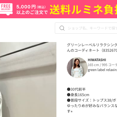
グリーンレーベルリラクシングの
んのコーディネート（835267
HIWATASHI
165 cm / 995 コー
green label relaxi
●30代前半
●身長165cm
●普段サイズ：トップス38/ボトム
ゆったりめが好みなバランスな
す⭐︎