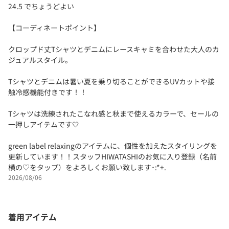
24.5 でちょうどよい
【コーディネートポイント】
クロップド丈Tシャツとデニムにレースキャミを合わせた大人のカ
ジュアルスタイル。
Tシャツとデニムは暑い夏を乗り切ることができるUVカットや接
触冷感機能付きです！！
Tシャツは洗練されたこなれ感と秋まで使えるカラーで、セールの
一押しアイテムです🤍
green label relaxingのアイテムに、個性を加えたスタイリングを
更新しています！！スタッフHIWATASHIのお気に入り登録（名前
横の♡をタップ）をよろしくお願い致します･:*+.
2026/08/06
着用アイテム