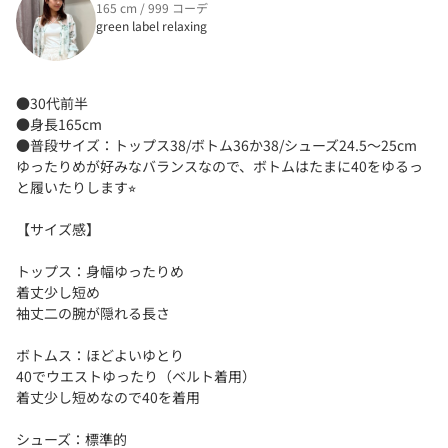
165 cm / 999 コーデ
green label relaxing
●30代前半
●身長165cm
●普段サイズ：トップス38/ボトム36か38/シューズ24.5〜25cm
ゆったりめが好みなバランスなので、ボトムはたまに40をゆるっ
と履いたりします⭐︎
【サイズ感】
トップス：身幅ゆったりめ
着丈少し短め
袖丈二の腕が隠れる長さ
ボトムス：ほどよいゆとり
40でウエストゆったり（ベルト着用）
着丈少し短めなので40を着用
シューズ：標準的