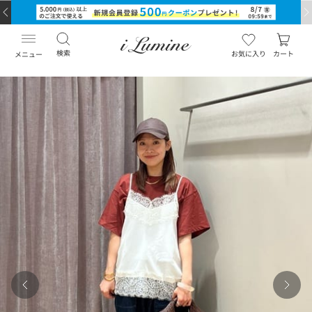
検索
お気に入り
カート
メニュー