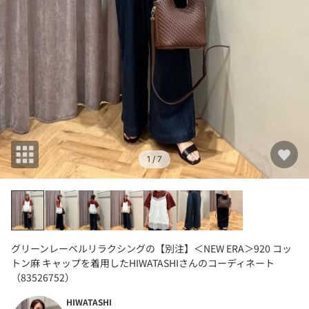
1
/ 7
グリーンレーベルリラクシングの【別注】＜NEW ERA＞920 コッ
トン麻 キャップを着用したHIWATASHIさんのコーディネート
（83526752）
HIWATASHI