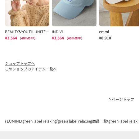
ショップトップへ
このショップのアイテム一覧へ
ページトップ
i LUMINE
green label relaxing
green label relaxing商品一覧
green label rel