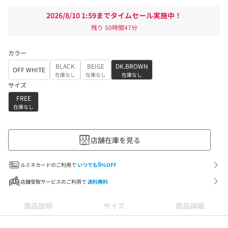
2026/8/10 1:59までタイムセール実施中！
残り
50時間47分
カラー
BLACK
BEIGE
DK.BROWN
OFF WHITE
在庫なし
在庫なし
在庫なし
サイズ
FREE
在庫なし
店舗在庫を見る
ルミネカードのご利用で
いつでも
5
%OFF
店舗受取サービスのご利用で
送料無料
商品説明
サイズ
商品詳細