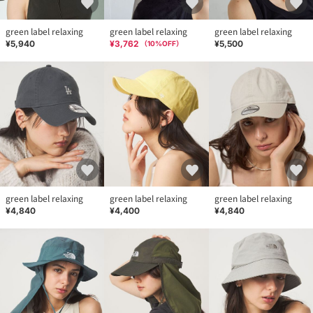
green label relaxing
green label relaxing
green label relaxing
¥5,940
¥3,762
¥5,500
（
10
%OFF）
green label relaxing
green label relaxing
green label relaxing
¥4,840
¥4,400
¥4,840