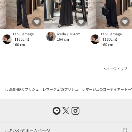
tani_lemage
ikeda / 164cm
tani_lemage
【160cm】
164 cm
【160cm】
160 cm
160 cm
ページトップ
i LUMINE
カプリシュ レマージュ
カプリシュ レマージュのコーデイネート一
ルミネ公式ホームページ