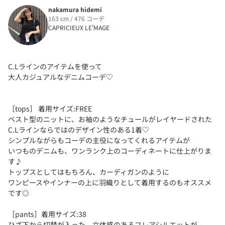
nakamura hidemi
163 cm / 476 コーデ
CAPRICIEUX LE'MAGE
C.Lラインのアイテムを使って
大人カジュアルなデニムコーデ♡
［tops］ 着用サイズ:FREE
ベスト型のニットに、お袖のようなチュールがレイヤードされた
C.Lラインならではのデザイン性のある1着♡
シンプルながらもコーデの主役になってくれるアイテムが
いつものデニムも、ワンランク上のコーディネートに仕上がりま
す♪
トップスとしてはもちろん、カーディガンのように
ワンピースやインナーの上に羽織りとして着用するのもオススメ
です◎
［pants］着用サイズ:38
ひざ下から切替が入った、立体感のあるフレアシルエットが