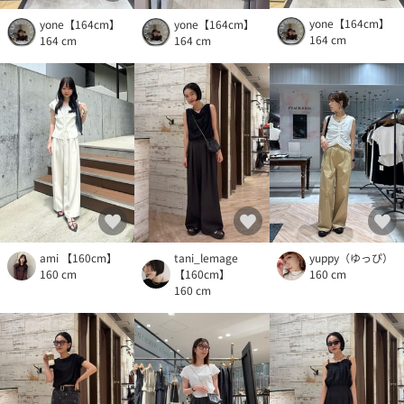
yone【164cm】
yone【164cm】
yone【164cm】
164 cm
164 cm
164 cm
ami 【160cm】
tani_lemage
yuppy（ゆっぴ）
160 cm
【160cm】
160 cm
160 cm