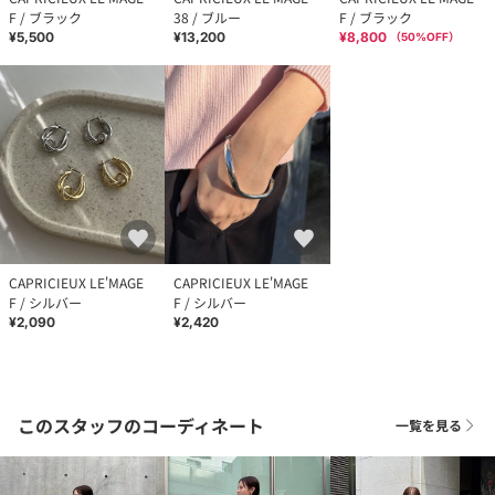
F / ブラック
38 / ブルー
F / ブラック
¥5,500
¥13,200
¥8,800
（
50
%OFF）
CAPRICIEUX LE'MAGE
CAPRICIEUX LE'MAGE
F / シルバー
F / シルバー
¥2,090
¥2,420
このスタッフのコーディネート
一覧を見る