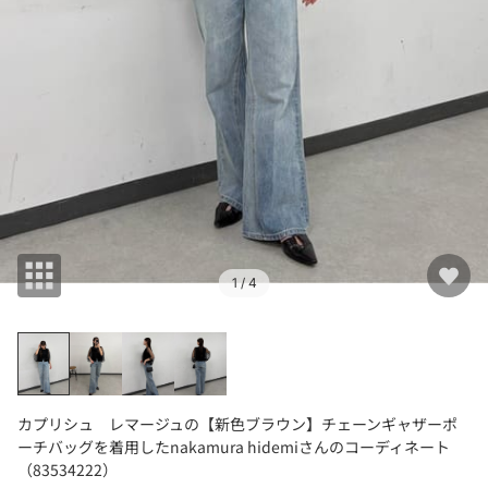
1
/ 4
カプリシュ レマージュの【新色ブラウン】チェーンギャザーポ
ーチバッグを着用したnakamura hidemiさんのコーディネート
（83534222）