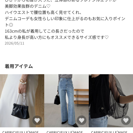
美脚効果抜群のデニム♡
ハイウエストで腰位置も高く見せてくれ、
デニムコーデも女性らしい印象に仕上がるのもお気に入りポイン
ト◎
163cmの私が着用してこの長さだったので
私より身長が高い方にもオススメできるサイズ感です♡
2026/05/11
着用アイテム
CAPRICIEUX LE'MAGE
CAPRICIEUX LE'MAGE
CAPRICIEUX LE'MAGE