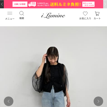
検索
お気に入り
カート
メニュー