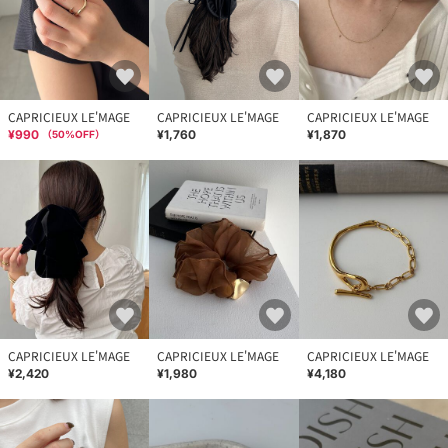
CAPRICIEUX LE'MAGE
CAPRICIEUX LE'MAGE
CAPRICIEUX LE'MAGE
¥990
¥1,760
¥1,870
（
50
%OFF）
CAPRICIEUX LE'MAGE
CAPRICIEUX LE'MAGE
CAPRICIEUX LE'MAGE
¥2,420
¥1,980
¥4,180