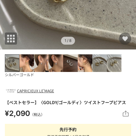
1
/ 8
シルバー
ゴールド
CAPRICIEUX LE'MAGE
【ベストセラー】〈GOLDY/ゴールディ〉ツイストフープピアス
¥2,090
（税込）
先行予約