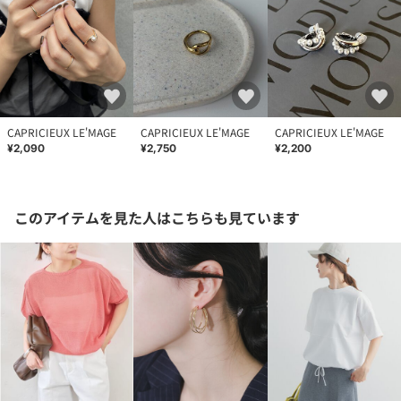
CAPRICIEUX LE'MAGE
CAPRICIEUX LE'MAGE
CAPRICIEUX LE'MAGE
¥2,090
¥2,750
¥2,200