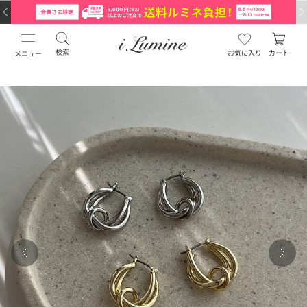
検索
お気に入り
カート
メニュー