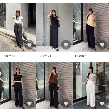
163cm / F
163cm / F
163cm / F