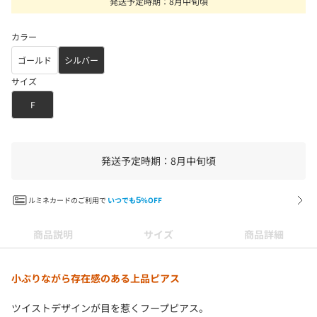
発送予定時期：8月中旬頃
カラー
ゴールド
シルバー
サイズ
F
発送予定時期：8月中旬頃
ルミネカードのご利用で
いつでも
5
%OFF
商品説明
サイズ
商品詳細
小ぶりながら存在感のある上品ピアス
ツイストデザインが目を惹くフープピアス。