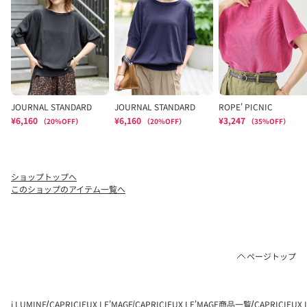
ショップトップへ
このショップのアイテム一覧へ
ページトップ
i LUMINE
CAPRICIEUX LE'MAGE
CAPRICIEUX LE'MAGE商品一覧
CAPRICIE