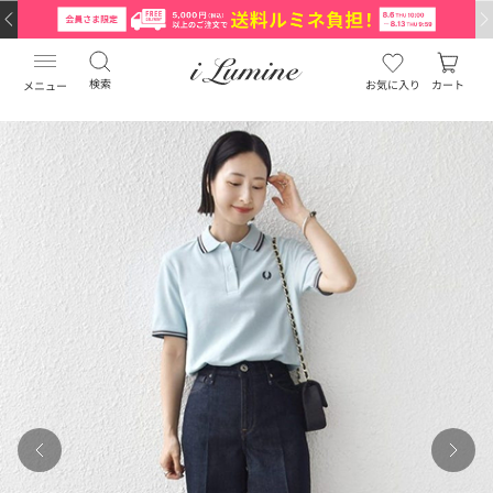
検索
お気に入り
カート
メニュー