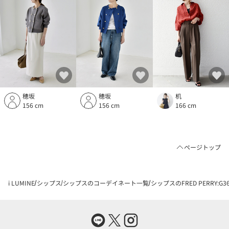
穂坂
穂坂
机
156 cm
156 cm
166 cm
ページトップ
i LUMINE
シップス
シップスのコーデイネート一覧
シップスのFRED PERRY:G