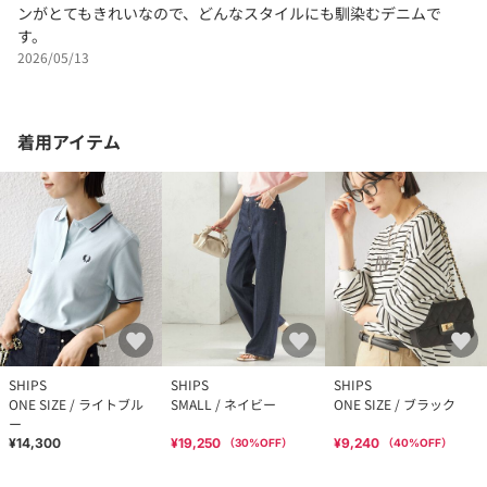
ンがとてもきれいなので、どんなスタイルにも馴染むデニムで
す。
2026/05/13
着用アイテム
SHIPS
SHIPS
SHIPS
ONE SIZE / ライトブル
SMALL / ネイビー
ONE SIZE / ブラック
ー
¥14,300
¥19,250
¥9,240
（
30
%OFF）
（
40
%OFF）