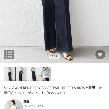
1
/ 4
シップスのFRED PERRY:G3600 TWIN TIPPED SHIRTSを着用した
藤田さんのコーディネート（83536746）
藤田
159 cm / 1173 コーデ