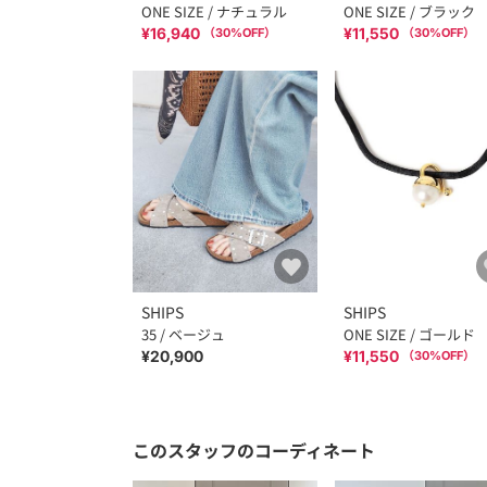
ONE SIZE / ナチュラル
ONE SIZE / ブラック
¥16,940
¥11,550
（
30
%OFF）
（
30
%OFF）
SHIPS
SHIPS
35 / ベージュ
ONE SIZE / ゴールド
¥20,900
¥11,550
（
30
%OFF）
このスタッフのコーディネート