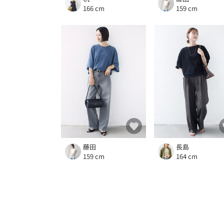
166 cm
159 cm
藤田
長島
159 cm
164 cm