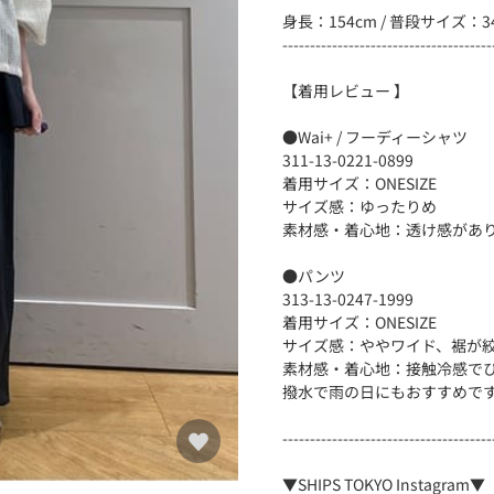
身長：154cm / 普段サイズ：34、
--------------------------------------
【着用レビュー 】
●Wai+ / フーディーシャツ
311-13-0221-0899
着用サイズ：ONESIZE
サイズ感：ゆったりめ
素材感・着心地：透け感があ
●パンツ
313-13-0247-1999
着用サイズ：ONESIZE
サイズ感：ややワイド、裾が
素材感・着心地：接触冷感で
撥水で雨の日にもおすすめで
--------------------------------------
▼SHIPS TOKYO Instagram▼