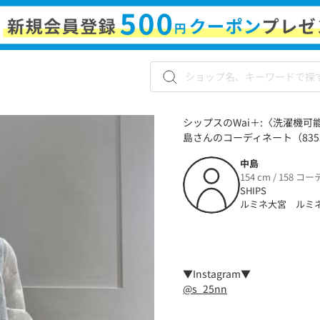
シップスのWai＋:〈洗濯機可
島さんのコーディネート（8353
中島
154 cm / 158 コー
SHIPS
ルミネ大宮 ルミ
▼Instagram▼
@s_25nn