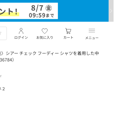
ログイン
お気に入り
カート
メニュー
能〉シアー チェック フーディー シャツを着用した中
6784）
デ
ネ２