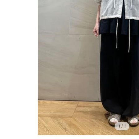
1
/ 1