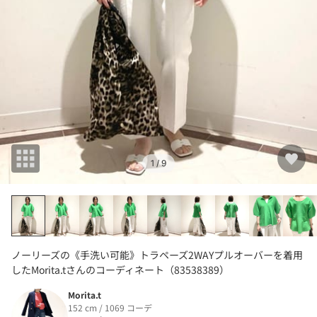
1
/ 9
ノーリーズの《手洗い可能》トラペーズ2WAYプルオーバーを着用
したMorita.tさんのコーディネート（83538389）
Morita.t
152 cm / 1069 コーデ