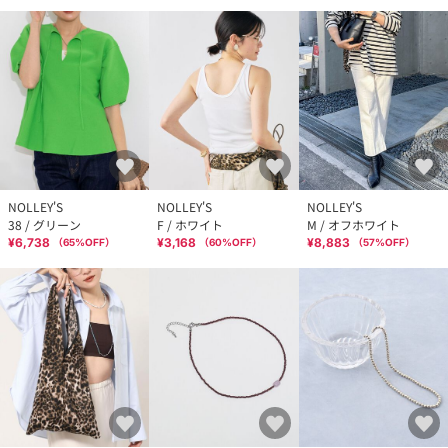
NOLLEY'S
NOLLEY'S
NOLLEY'S
38 / グリーン
F / ホワイト
M / オフホワイト
¥6,738
¥3,168
¥8,883
（
65
%OFF）
（
60
%OFF）
（
57
%OFF）