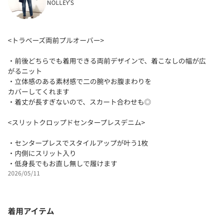
NOLLEY'S
<トラベーズ両前プルオーバー>
・前後どちらでも着用できる両前デザインで、着こなしの幅が広
がるニット
・立体感のある素材感で二の腕やお腹まわりを
カバーしてくれます
・着丈が長すぎないので、スカート合わせも◎
<スリットクロップドセンタープレスデニム>
・センタープレスでスタイルアップが叶う1枚
・内側にスリット入り
・低身長でもお直し無しで履けます
2026/05/11
着用アイテム