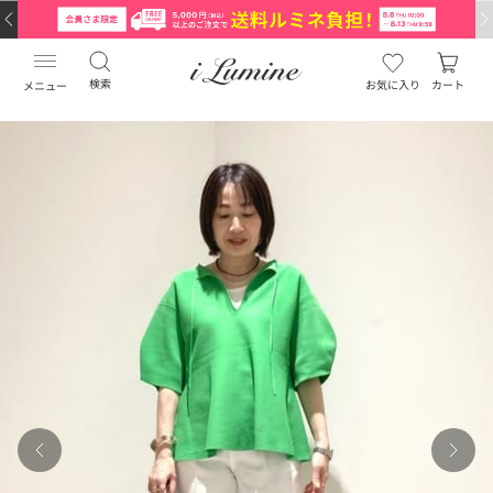
検索
お気に入り
カート
メニュー