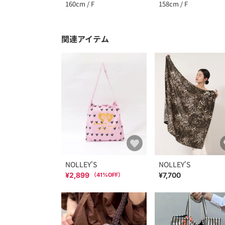
160cm / F
158cm / F
関連アイテム
NOLLEY'S
NOLLEY'S
¥2,899
¥7,700
（
41
%OFF）