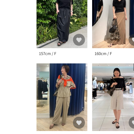
157cm / F
160cm / F