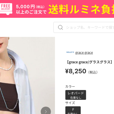
grace grace
【grace grace/グラス
¥8,250
（税込）
カラー
レオパード
在庫なし
サイズ
F
在庫なし