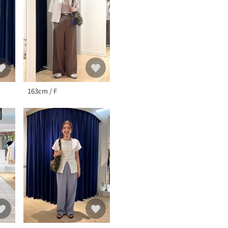
163cm / F