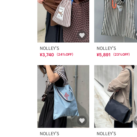
NOLLEY'S
NOLLEY'S
¥3,740
¥5,891
（
24
%OFF）
（
23
%OFF）
NOLLEY'S
NOLLEY'S