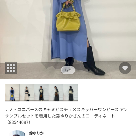
1
/ 5
ナノ・ユニバースのキャミビスチェ×スキッパーワンピース アン
サンブルセットを着用した鈴ゆりかさんのコーディネート
（83544087）
鈴ゆりか