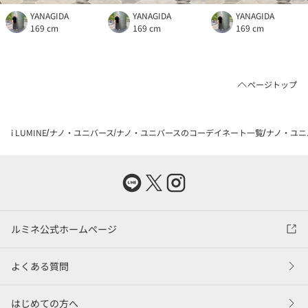
YANAGIDA
YANAGIDA
YANAGIDA
169 cm
169 cm
169 cm
ページトップ
i LUMINE
ナノ・ユニバース
ナノ・ユニバースのコーデイネート一覧
ナノ・ユニ
ルミネ公式ホームページ
よくある質問
はじめての方へ