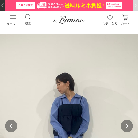
検索
お気に入り
カート
メニュー