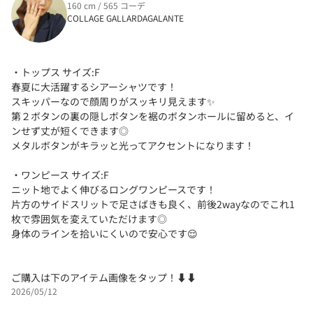
160 cm / 565 コーデ
COLLAGE GALLARDAGALANTE
・トップス サイズ:F
春夏に大活躍するシアーシャツです！
スキッパーなので顔周りがスッキリ見えます✨
第２ボタンの裏の隠しボタンを裾のボタンホールに留めると、イ
ンせず丈が短くできます◎
メタルボタンがキラッと光ってアクセントになります！
・ワンピース サイズ:F
ニット地でよく伸びるロングワンピースです！
片方のサイドスリットで足さばきも良く、前後2wayなのでこれ1
枚で雰囲気を変えていただけます◎
身体のラインを拾いにくいので安心です😌
ご購入は下のアイテム画像をタップ！⬇⬇
2026/05/12