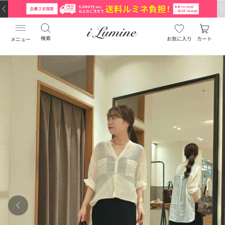
検索
お気に入り
カート
メニュー