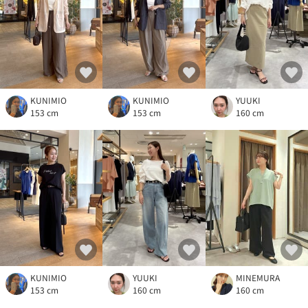
KUNIMIO
KUNIMIO
YUUKI
153 cm
153 cm
160 cm
KUNIMIO
YUUKI
MINEMURA
153 cm
160 cm
160 cm