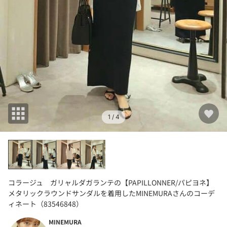
1
/ 4
コラージュ ガリャルダガランテの【PAPILLONNER/パピヨネ】
メタリックラウンドサンダルを着用したMINEMURAさんのコーデ
ィネート（83546848）
MINEMURA