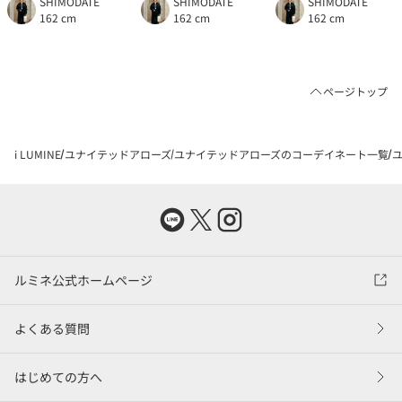
SHIMODATE
SHIMODATE
SHIMODATE
162 cm
162 cm
162 cm
ページトップ
i LUMINE
ユナイテッドアローズ
ユナイテッドアローズのコーデイネート一覧
ユ
ルミネ公式ホームページ
よくある質問
はじめての方へ