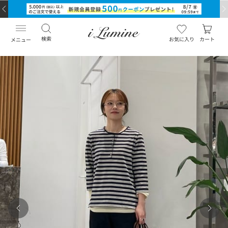
検索
お気に入り
カート
メニュー