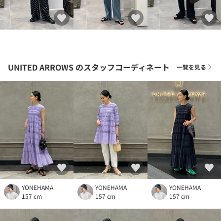
UNITED ARROWS
のスタッフコーディネート
一覧を見る
YONEHAMA
YONEHAMA
YONEHAMA
157 cm
157 cm
157 cm