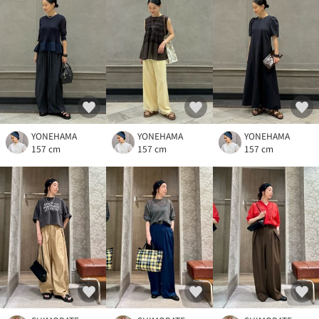
YONEHAMA
YONEHAMA
YONEHAMA
157 cm
157 cm
157 cm