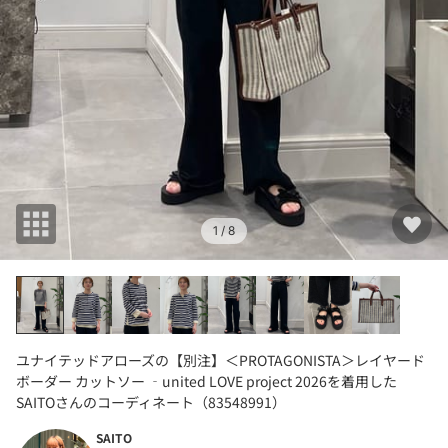
1
/ 8
ユナイテッドアローズの【別注】＜PROTAGONISTA＞レイヤード
ボーダー カットソー ‐united LOVE project 2026を着用した
SAITOさんのコーディネート（83548991）
SAITO