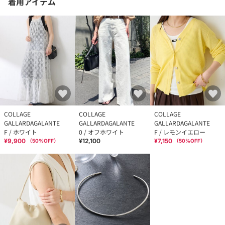
着用アイテム
COLLAGE
COLLAGE
COLLAGE
GALLARDAGALANTE
GALLARDAGALANTE
GALLARDAGALANTE
F / ホワイト
0 / オフホワイト
F / レモンイエロー
¥9,900
¥12,100
¥7,150
（
50
%OFF）
（
50
%OFF）