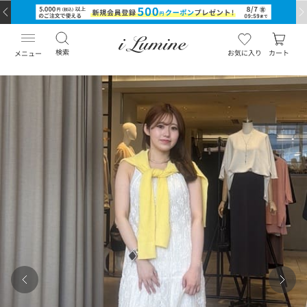
検索
お気に入り
カート
メニュー