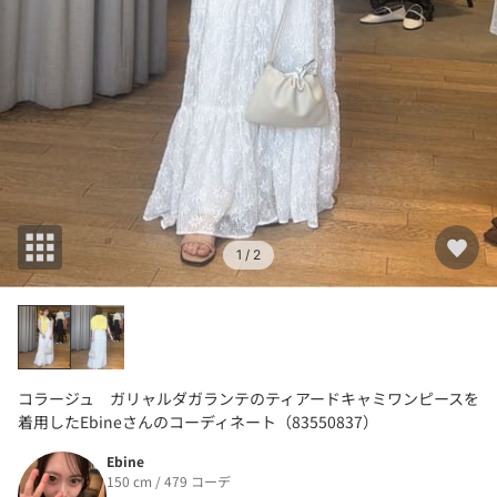
1
/ 2
コラージュ ガリャルダガランテのティアードキャミワンピースを
着用したEbineさんのコーディネート（83550837）
Ebine
150 cm / 479 コーデ