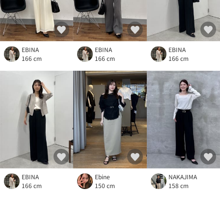
EBINA
EBINA
EBINA
166 cm
166 cm
166 cm
EBINA
Ebine
NAKAJIMA
166 cm
150 cm
158 cm