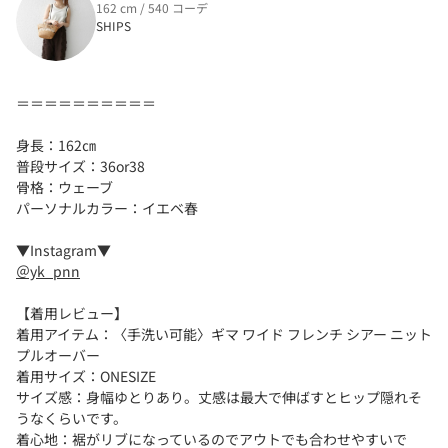
162 cm / 540 コーデ
SHIPS
＝＝＝＝＝＝＝＝＝＝
身長：162㎝
普段サイズ：36or38
骨格：ウェーブ
パーソナルカラー：イエベ春
▼Instagram▼
＠yk_pnn
【着用レビュー】
着用アイテム：〈手洗い可能〉ギマ ワイド フレンチ シアー ニット
プルオーバー
着用サイズ：ONESIZE
サイズ感：身幅ゆとりあり。丈感は最大で伸ばすとヒップ隠れそ
うなくらいです。
着心地：裾がリブになっているのでアウトでも合わせやすいで