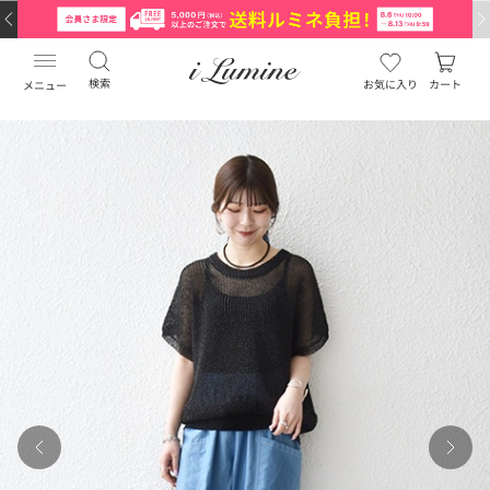
検索
お気に入り
カート
メニュー