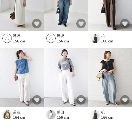
穂坂
穂坂
机
156 cm
156 cm
166 cm
長島
藤田
机
164 cm
159 cm
166 cm