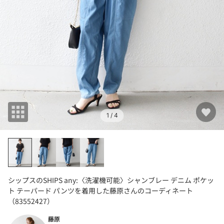
1
/ 4
シップスのSHIPS any:〈洗濯機可能〉シャンブレー デニム ポケッ
ト テーパード パンツを着用した藤原さんのコーディネート
（83552427）
藤原