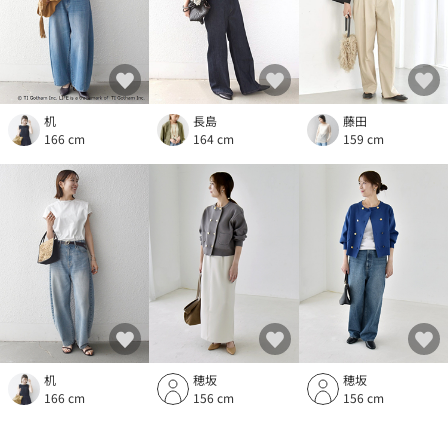
机
長島
藤田
166 cm
164 cm
159 cm
机
穂坂
穂坂
166 cm
156 cm
156 cm