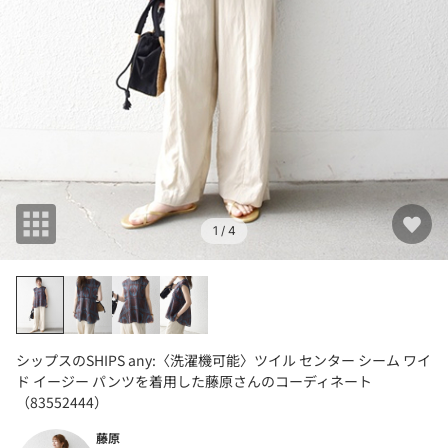
1
/ 4
シップスのSHIPS any:〈洗濯機可能〉ツイル センター シーム ワイ
ド イージー パンツを着用した藤原さんのコーディネート
（83552444）
藤原