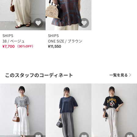
SHIPS
SHIPS
38 / ベージュ
ONE SIZE / ブラウン
¥7,700
¥11,550
（
30
%OFF）
このスタッフのコーディネート
一覧を見る