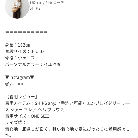
162 cm / 540 コーデ
SHIPS
＝＝＝＝＝＝＝＝＝＝
身長：162㎝
普段サイズ：36or38
骨格：ウェーブ
パーソナルカラー：イエベ春
▼Instagram▼
＠yk_pnn
【着用レビュー】
着用アイテム：SHIPS any:〈手洗い可能〉エンブロイダリー レー
ス シアー フレア ヘム ブラウス
着用サイズ：ONE SIZE
サイズ感：
着心地：風通しが良く、軽い着心地で夏にぴったりの着用感でし
た。