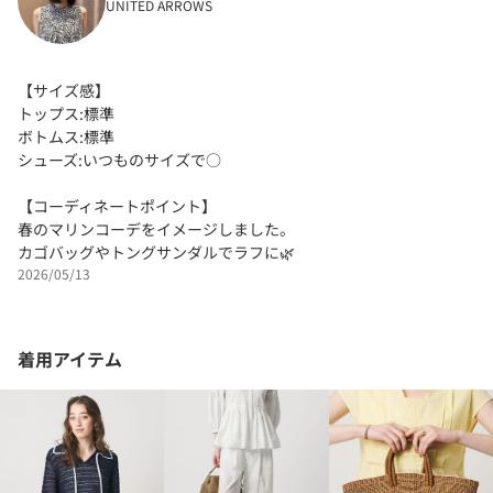
UNITED ARROWS
【サイズ感】
トップス:標準
ボトムス:標準
シューズ:いつものサイズで○
【コーディネートポイント】
春のマリンコーデをイメージしました。
カゴバッグやトングサンダルでラフに🌿
2026/05/13
着用アイテム