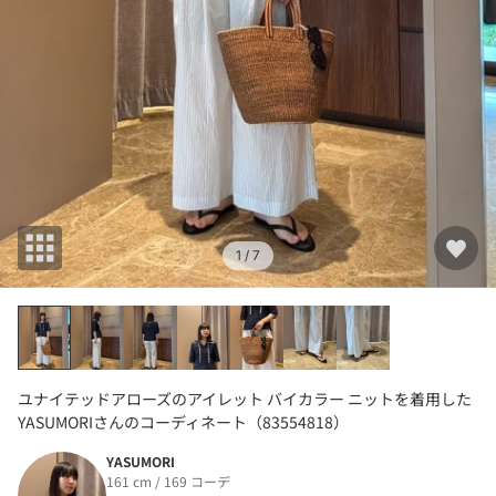
1
/ 7
ユナイテッドアローズのアイレット バイカラー ニットを着用した
YASUMORIさんのコーディネート（83554818）
YASUMORI
161 cm / 169 コーデ