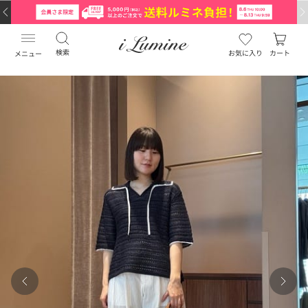
検索
お気に入り
カート
メニュー