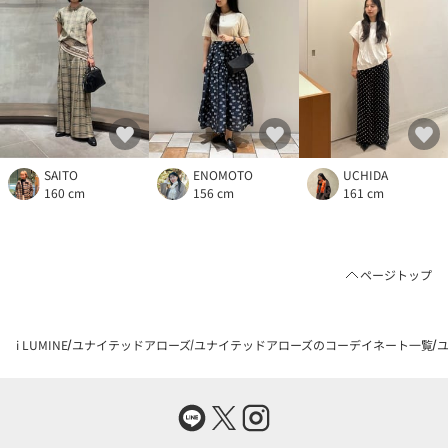
SAITO
ENOMOTO
UCHIDA
160 cm
156 cm
161 cm
ページトップ
i LUMINE
ユナイテッドアローズ
ユナイテッドアローズのコーデイネート一覧
ユ