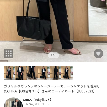
1
/ 6
ガリャルダガランテのジャージーノーカラージャケットを着用し
たCHIKA【60kg骨スト】さんのコーディネート（83557523）
CHIKA【60kg骨スト】
156 cm / 835 コーデ