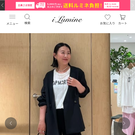
検索
お気に入り
カート
メニュー