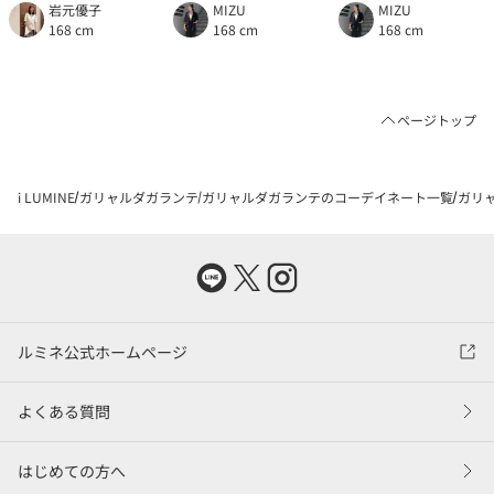
岩元優子
MIZU
MIZU
168 cm
168 cm
168 cm
ページトップ
i LUMINE
ガリャルダガランテ
ガリャルダガランテのコーデイネート一覧
ガリャ
ルミネ公式ホームページ
よくある質問
はじめての方へ