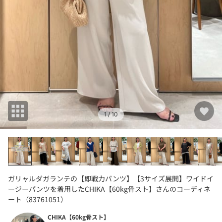
1
/ 10
ガリャルダガランテの【即戦力パンツ】【3サイズ展開】ワイドイ
ージーパンツを着用したCHIKA【60kg骨スト】さんのコーディネ
ート（83761051）
CHIKA【60kg骨スト】