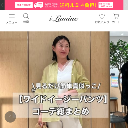
検索
お気に入り
カート
メニュー