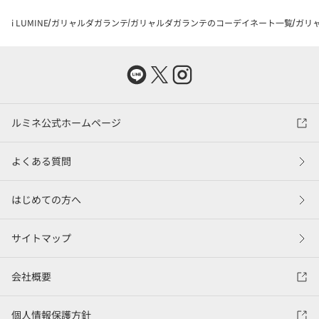
i LUMINE
ガリャルダガランテ
ガリャルダガランテのコーデイネート一覧
ガリャ
ルミネ公式ホームページ
よくある質問
はじめての方へ
サイトマップ
会社概要
個人情報保護方針