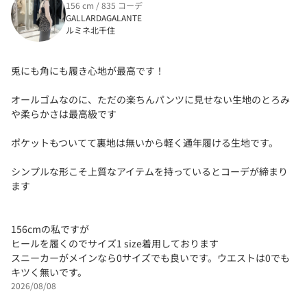
156 cm / 835 コーデ
GALLARDAGALANTE
ルミネ北千住
兎にも角にも履き心地が最高です！
オールゴムなのに、ただの楽ちんパンツに見せない生地のとろみ
や柔らかさは最高級です
ポケットもついてて裏地は無いから軽く通年履ける生地です。
シンプルな形こそ上質なアイテムを持っているとコーデが締まり
ます
156cmの私ですが
ヒールを履くのでサイズ1 size着用しております
スニーカーがメインなら0サイズでも良いです。ウエストは0でも
キツく無いです。
2026/08/08