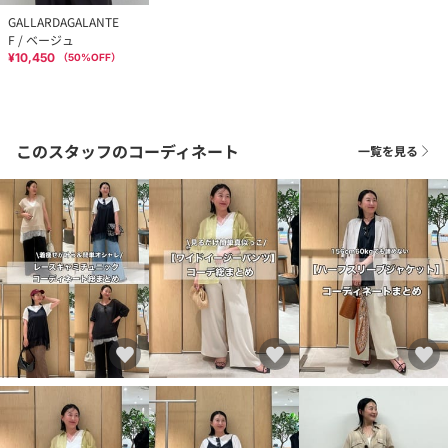
GALLARDAGALANTE
F / ベージュ
¥10,450
（
50
%OFF）
このスタッフのコーディネート
一覧を見る