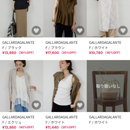
GALLARDAGALANTE
GALLARDAGALANTE
GALLARDAGALANTE
F / ブラック
F / ブラウン
F / ホワイト
¥13,860
¥17,600
¥10,780
（
30
%OFF）
（
20
%OFF）
（
30
%OFF）
取り扱いなし
GALLARDAGALANTE
GALLARDAGALANTE
GALLARDAGALANTE
F / エクリュ
F / ホワイト
F / ホワイト
¥13,860
¥11,440
（
40
%OFF）
（
20
%OFF）