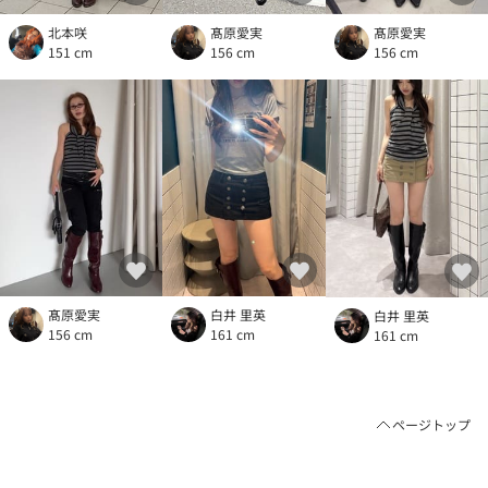
北本咲
髙原愛実
髙原愛実
151 cm
156 cm
156 cm
髙原愛実
白井 里英
白井 里英
156 cm
161 cm
161 cm
ページトップ