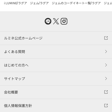
i LUMINE
ラグア ジェム
ラグア ジェムのコーデイネート一覧
ラグア ジェム
ルミネ公式ホームページ
よくある質問
はじめての方へ
サイトマップ
会社概要
個人情報保護方針