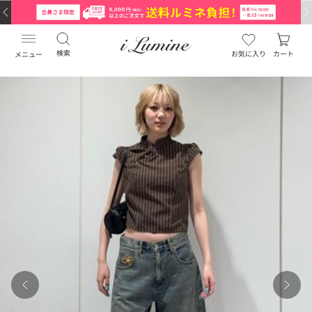
検索
お気に入り
カート
メニュー