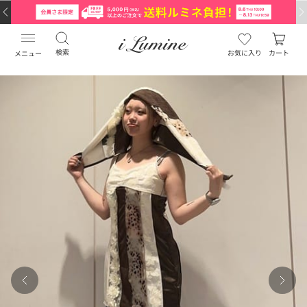
検索
お気に入り
カート
メニュー