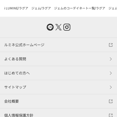
i LUMINE
ラグア ジェム
ラグア ジェムのコーデイネート一覧
ラグア ジェム
ルミネ公式ホームページ
よくある質問
はじめての方へ
サイトマップ
会社概要
個人情報保護方針