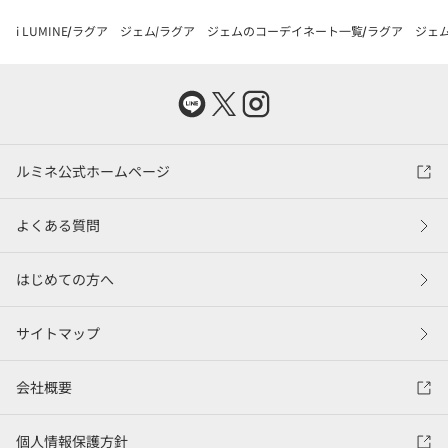
i LUMINE
ラグア ジェム
ラグア ジェムのコーデイネート一覧
ラグア ジェム
ルミネ公式ホームページ
よくある質問
はじめての方へ
サイトマップ
会社概要
個人情報保護方針