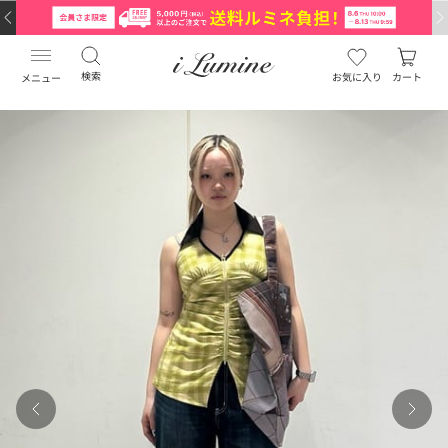
検索
お気に入り
カート
メニュー