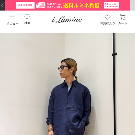
検索
お気に入り
カート
メニュー