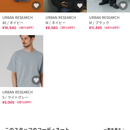
URBAN RESEARCH
URBAN RESEARCH
URBAN RESEARCH
40 / ネイビー
M / ネイビー
M / ブラック
¥16,940
¥8,580
¥11,495
（
30
%OFF）
（
35
%OFF）
（
44
%OFF）
URBAN RESEARCH
S / ライトグレー
¥5,005
（
35
%OFF）
このスタッフのコーディネート
一覧を見る